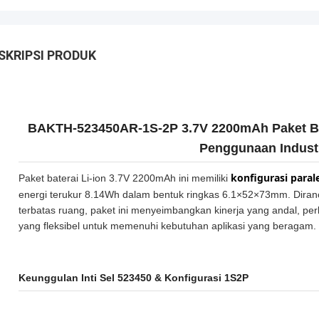
SKRIPSI PRODUK
BAKTH-523450AR-1S-2P 3.7V 2200mAh Paket Bate
Penggunaan Indust
konfigurasi paral
Paket baterai Li-ion 3.7V 2200mAh ini memiliki
energi terukur 8.14Wh dalam bentuk ringkas 6.1×52×73mm. Diranc
terbatas ruang, paket ini menyeimbangkan kinerja yang andal, p
yang fleksibel untuk memenuhi kebutuhan aplikasi yang beragam.
Keunggulan Inti Sel 523450 & Konfigurasi 1S2P