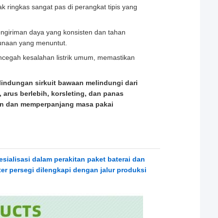
k ringkas sangat pas di perangkat tipis yang
ngiriman daya yang konsisten dan tahan
unaan yang menuntut.
encegah kesalahan listrik umum, memastikan
rlindungan sirkuit bawaan melindungi dari
arus berlebih, korsleting, dan panas
tan dan memperpanjang masa pakai
esialisasi dalam perakitan paket baterai dan
er persegi dilengkapi dengan jalur produksi