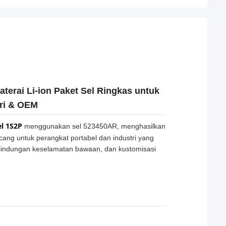
rai Li-ion Paket Sel Ringkas untuk
ri & OEM
el 1S2P
menggunakan sel 523450AR, menghasilkan
ang untuk perangkat portabel dan industri yang
erlindungan keselamatan bawaan, dan kustomisasi