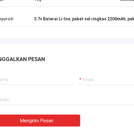
yoroti
3.7v Baterai Li-Ion
,
paket sel ringkas 2200mAh
,
pak
NGGALKAN PESAN
Mengirim Pesan