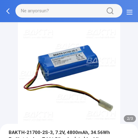
2/3
BAKTH-21700-2S-3, 7.2V, 4800mAh, 34.56Wh