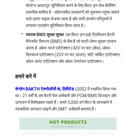
वोल्टेज आउटपुट सुनिश्चित करने के लिए बिल्ट-इन सेल बैलेंसिंग
तकनीक शामिल है - संवेदनशील उपकरणों को नुकसान पहुंचा सकने
वाले उतार-चढ़ाव से बचा जाता है और सभी उपयोग परिदृश्यों में
लगातार प्रदर्शन सुनिश्चित किया जाता है।
व्यापक BMS सुरक्षा सुरक्षा
: एक बिल्ट-इन हाई-प्रिसिजन बैटरी
मैनेजमेंट सिस्टम (BMS) से लैस है जो मल्टी-लेयर सुरक्षा प्रदान
करता है: ओवर-चार्ज प्रोटेक्शन (42V पर कट ऑफ), ओवर-
डिस्चार्ज प्रोटेक्शन (25V पर शट डाउन), शॉर्ट-सर्किट प्रोटेक्शन,
ओवर-करंट प्रोटेक्शन और ओवर-टेम्परेचर प्रोटेक्शन।
हमारे बारे में
शेन्ज़ेन BAKTH टेक्नोलॉजी कं, लिमिटेड।
2002 में स्थापित किया गया
था। 21 वर्षों से, हम बैटरी पैक असेंबली और PCM/BMS डिजाइन और
घर
उत्पादन में विशेषज्ञता रखते हैं। हमारे 5,000 वर्ग मीटर के कारखाने में
स्वचालित उत्पादन लाइनें और SMT असेंबली क्षमताएं हैं।
उत्पादों
वीडियो