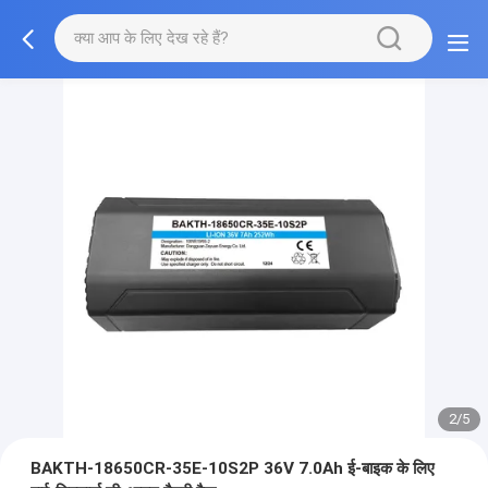
2/5
BAKTH-18650CR-35E-10S2P 36V 7.0Ah ई-बाइक के लिए