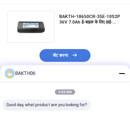
BAKTH-18650CR-35E-10S2P
36V 7.0Ah ई-बाइक के लिए हाई-
डिस्चार्ज ली-आयन बैटरी पैक
चैट करना
BAKTH06
अनुशंसित उत्पाद
5:43 AM
Good day, what product are you looking for?