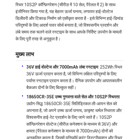
स्थिर 10S2P कॉन्फ़िगरेशन (सीरीज़ में 10 सेल, पैरेलल में 2) के साथ
इंजीनियर किया गया है, यह बेहतर ऊर्जा घनत्व, लगातार हाई-वोल्टेज
डिलीवरी और टिकाऊ निर्माण को एकीकृत करता है - इसे विभिन्न हाई-डिमांड
परिदृश्यों के लिए आदर्श पावर सोर्स बनाता है, जो विश्वसनीय प्रदर्शन और
लंबे समय तक चलने वाले रनटाइम के साथ आपके निर्दिष्ट उपयोग के मामलों
के लिए पूरी तरह से अनुकूल है।
मुख्य लाभ
36V हाई वोल्टेज और 7000mAh लंबा रनटाइम
: 252Wh स्थिर
36V ऊर्जा प्रदान करता है, जो विभिन्न लक्षित परिदृश्यों के लिए
पर्याप्त रनटाइम प्रदान करता है। दैनिक उपयोग और आपातकालीन
बैकअप दोनों के लिए बिल्कुल सही।
18650CR-35E उच्च गुणवत्ता वाले सेल और 10S2P स्थिरता
:
उद्योग-सिद्ध 18650CR-35E सिलिंड्रिकल ली-आयन सेल को
अपनाता है, जो अपने उच्च ऊर्जा घनत्व, उत्कृष्ट थर्मल स्थिरता और
विश्वसनीय हाई-रेट प्रदर्शन के लिए जाने जाते हैं। 10S2P
कॉन्फ़िगरेशन वोल्टेज (सीरीज़ कनेक्शन के माध्यम से 36V) और
क्षमता (पैरेलल कनेक्शन के माध्यम से 7000mAh) दोनों को
अनुकूलित करता है, जिसमें यूनिफ़ॉर्म करंट डिस्ट्रीब्यूशन और स्थिर