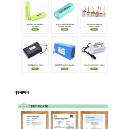
हमारे बारे में
कारखाने का दौरा
गुणवत्ता नियंत्रण
हमसे संपर्क करें
समाचार
मामले
अब बात करें
प्रमाणन
लिथियम आयन बैटरी पैक
ली पॉलीमर बैटरी पैक