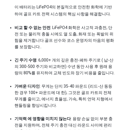
이 배터리는 LiFePO4의 본질적으로 안전한 화학에 기반
하여 골프 카트 전력 시스템의 핵심 사항을 해결합니다.
비교 할 수 없는 안전
: LiFePO4 화학은 사고적 과충전, 단
전 또는 물리적 충돌 시에도 열 도출, 화재 또는 폭발의 위
험을 제거합니다.골프 선수와 코스 운영자의 마음의 평화
를 보장합니다..
긴 주기 수명
: 6,000+ 개의 깊은 충전-폐하 주기로 ( 납-산
의 300-500 주기와 비교하면) 수년 동안 사용 후 원래 용
량의 80%를 유지하여 교체 빈도와 장기 비용을 줄입니다.
가벼운 디자인
: 무게는 단지 35-40 파운드 (리드-산 동등
한 경우 100+ 파운드에 대 한), 그것은 골프 카트의 전체 
홈
무게를 줄이고, 에너지 효율성, 가속, 특히 언덕 지형에서 
핸들링을 향상시킵니다.
제품
기억력 에 영향을 미치지 않는다
: 용량 손실 없이 부분 충
비디오
전을 지원하며, 전체 주기 충전 대신 라운드 사이에 편리