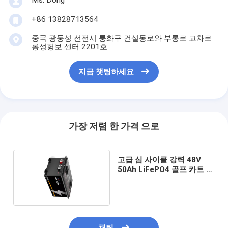
Ms. Dong
+86 13828713564
중국 광둥성 선전시 룽화구 건설동로와 부롱로 교차로
롱성헝보 센터 2201호
지금 챗팅하세요
가장 저렴 한 가격 으로
고급 심 사이클 강력 48V
50Ah LiFePO4 골프 카트 배
터리 팩