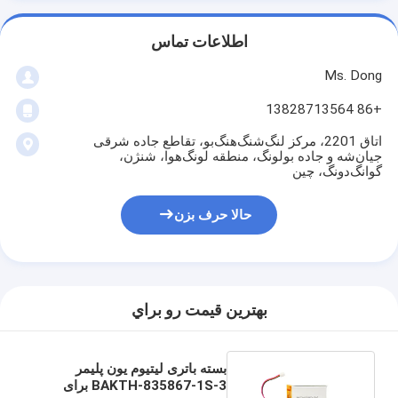
اطلاعات تماس
Ms. Dong
+86 13828713564
اتاق 2201، مرکز لنگ‌شنگ‌هنگ‌بو، تقاطع جاده شرقی
جیان‌شه و جاده بولونگ، منطقه لونگ‌هوا، شنژن،
گوانگ‌دونگ، چین
حالا حرف بزن
بهترين قيمت رو براي
بسته باتری لیتیوم یون پلیمر
BAKTH-835867-1S-3 برای