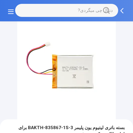
بسته باتری لیتیوم یون پلیمر BAKTH-835867-1S-3 برای