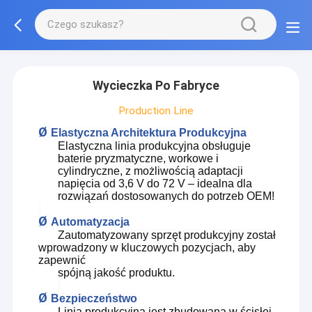
Wycieczka Po Fabryce
Production Line
Ø
Elastyczna Architektura Produkcyjna
Elastyczna linia produkcyjna obsługuje
baterie pryzmatyczne, workowe i
cylindryczne, z możliwością adaptacji
napięcia od 3,6 V do 72 V – idealna dla
rozwiązań dostosowanych do potrzeb OEM!
Ø
Automatyzacja
Zautomatyzowany sprzęt produkcyjny został
wprowadzony w kluczowych pozycjach, aby
zapewnić
spójną jakość produktu.
Ø
Bezpieczeństwo
Linia produkcyjna jest zbudowana w ścisłej