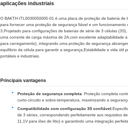
aplicações industriais
O BAKTH-ITL0030050005-01 é uma placa de proteção de bateria de l
para fornecer uma proteção de segurança fiável e um funcionamento est
3,Projetado para configurações de baterias de série de 3 células (3S
uma corrente de carga máxima de 2A,com excelente adaptabilidade 
para carregamento), integrando uma proteção de segurança abrangen
equilíbrio da célula para garantir a segurança,Estabilidade e vida útil 
portáteis e industriais.
Principais vantagens
Proteção de segurança completa
: Proteção completa cont
curto-circuito e sobre-temperatura, maximizando a segurança 
Compatibilidade com configuração 3S confiável:
Especifi
de 3 séries, correspondendo perfeitamente aos requisitos de
11,1V para iões de lítio) e garantindo uma integração perfeita