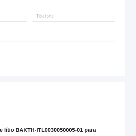
de lítio BAKTH-ITL0030050005-01 para