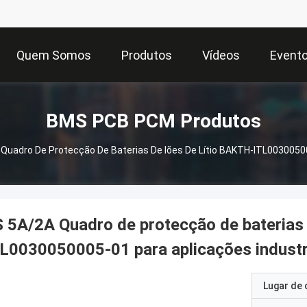
Quem Somos
Produtos
Vídeos
Event
BMS PCB PCM Produtos
Quadro De Protecção De Baterias De Iões De Lítio BAKTH-ITL00300500
 5A/2A Quadro de protecção de baterias 
L0030050005-01 para aplicações industr
Lugar de 