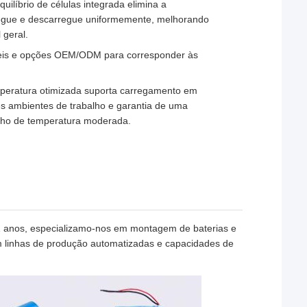
quilíbrio de células integrada elimina a
rregue e descarregue uniformemente, melhorando
 geral.
áveis e opções OEM/ODM para corresponder às
mperatura otimizada suporta carregamento em
 ambientes de trabalho e garantia de uma
balho de temperatura moderada.
1 anos, especializamo-nos em montagem de baterias e
linhas de produção automatizadas e capacidades de