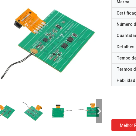
Marca
Certifica
Número d
Quantida
Detalhes
Tempo de
Termos d
Habilidad
Melhor 