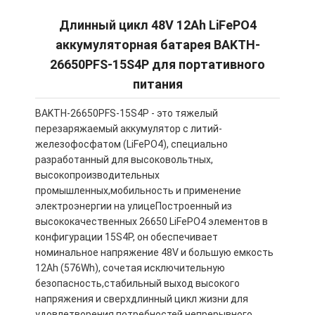
Длинный цикл 48V 12Ah LiFePO4
аккумуляторная батарея BAKTH-
26650PFS-15S4P для портативного
питания
BAKTH-26650PFS-15S4P - это тяжелый
перезаряжаемый аккумулятор с литий-
железофосфатом (LiFePO4), специально
разработанный для высоковольтных,
высокопроизводительных
промышленных,мобильность и применение
электроэнергии на улицеПостроенный из
высококачественных 26650 LiFePO4 элементов в
конфигурации 15S4P, он обеспечивает
номинальное напряжение 48V и большую емкость
12Ah (576Wh), сочетая исключительную
безопасность,стабильный выход высокого
напряжения и сверхдлинный цикл жизни для
удовлетворения потребностей непрерывного,