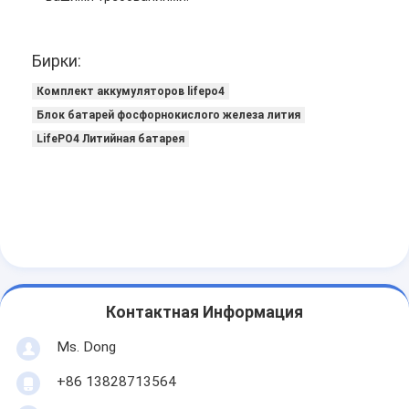
Бирки:
Комплект аккумуляторов lifepo4
Блок батарей фосфорнокислого железа лития
LifePO4 Литийная батарея
Контактная Информация
Ms. Dong
+86 13828713564