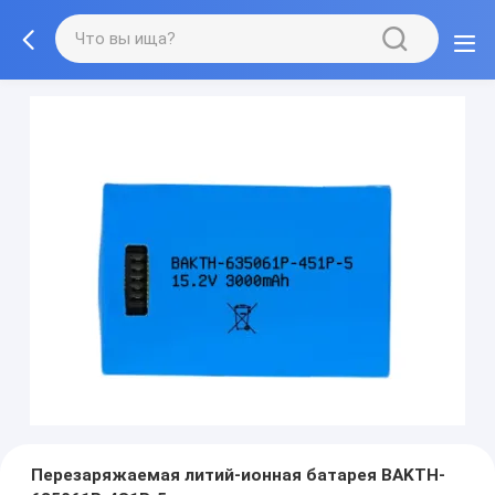
Перезаряжаемая литий-ионная батарея BAKTH-