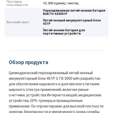
Поставка
10, 000 единиц / месяц
способности
Перезаряжаемая литий-ионная батарея
BAKTH-635061P
,
Литий-ионный аккумуляторный блок
Высокий свет:
4S1P
,
Литий-ионная батарея для
портативных устройств
Обзор продукта
Цилиндрический перезаряжаемый литий-ионный
аккумуляторный блок 4S1P 3,7 В 3000 мАч разработан
для обеспечения надежного и долговечного питания
широкого спектра применений, включая умные
счетчики, устройства Интернета вещей, медицинские
устройства, GPS-трекеры и промышленные
применения. Он спроектирован для высокой плотности
энергии, безопасности и увеличенного срока службы.