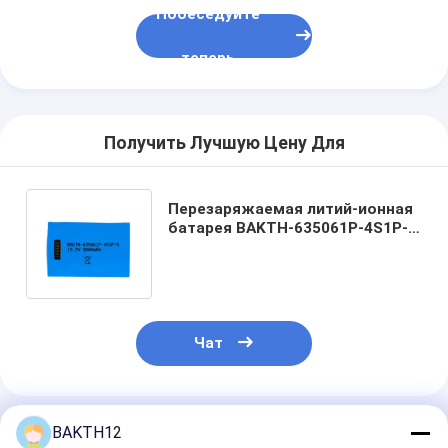
Побеседуйте
теперь
Получить Лучшую Цену Для
Перезаряжаемая литий-ионная
батарея BAKTH-635061P-4S1P-5
для различных портативных
устройств
Чат
Порекомендованные Продукты
BAKTH12