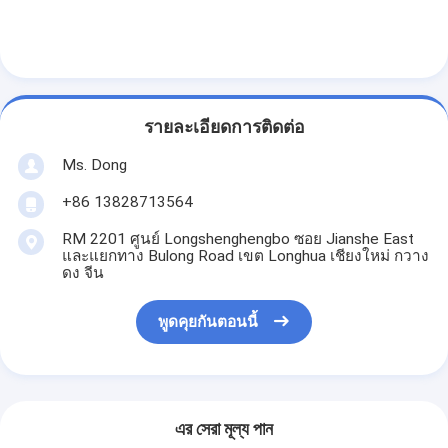
รายละเอียดการติดต่อ
Ms. Dong
+86 13828713564
RM 2201 ศูนย์ Longshenghengbo ซอย Jianshe East
และแยกทาง Bulong Road เขต Longhua เชียงใหม่ กวาง
ดง จีน
พูดคุยกันตอนนี้
এর সেরা মূল্য পান