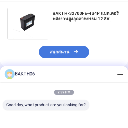
BAKTH-32700FE-4S4P แบตเตอรี่
พลังงานสูงอุตสาหกรรม 12.8V
24Ah LiFePO4 สําหรับสกูเตอร์
ไฟฟ้า
สนุกสนาน
BAKTH06
แนะนำผลิตภัณฑ์
2:39 PM
Good day, what product are you looking for?