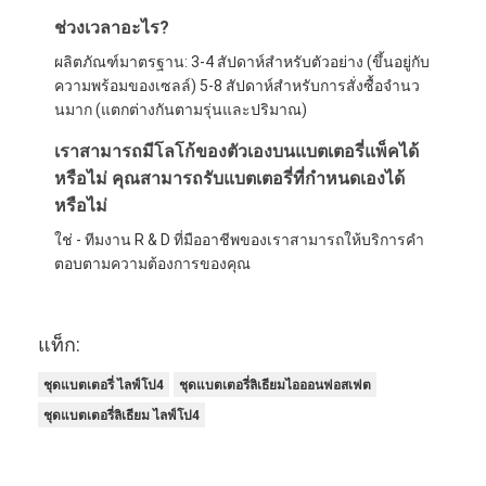
ช่วงเวลาอะไร?
ผลิตภัณฑ์มาตรฐาน: 3-4 สัปดาห์สําหรับตัวอย่าง (ขึ้นอยู่กับ
ความพร้อมของเซลล์) 5-8 สัปดาห์สําหรับการสั่งซื้อจํานว
นมาก (แตกต่างกันตามรุ่นและปริมาณ)
เราสามารถมีโลโก้ของตัวเองบนแบตเตอรี่แพ็คได้
หรือไม่ คุณสามารถรับแบตเตอรี่ที่กําหนดเองได้
หรือไม่
ใช่ - ทีมงาน R & D ที่มืออาชีพของเราสามารถให้บริการคํา
ตอบตามความต้องการของคุณ
แท็ก:
ชุดแบตเตอรี่ ไลฟ์โป4
ชุดแบตเตอรี่ลิเธียมไอออนฟอสเฟต
ชุดแบตเตอรี่ลิเธียม ไลฟ์โป4