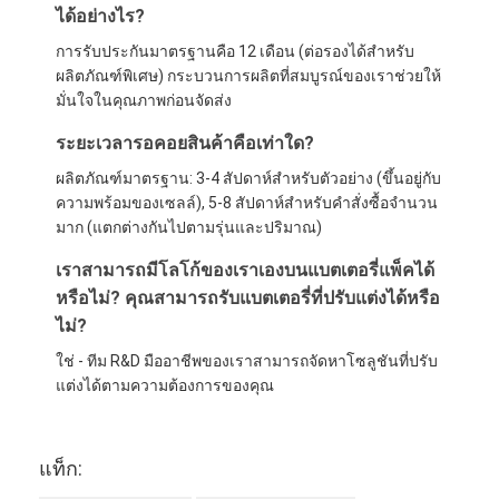
ได้อย่างไร?
การรับประกันมาตรฐานคือ 12 เดือน (ต่อรองได้สำหรับ
ผลิตภัณฑ์พิเศษ) กระบวนการผลิตที่สมบูรณ์ของเราช่วยให้
มั่นใจในคุณภาพก่อนจัดส่ง
ระยะเวลารอคอยสินค้าคือเท่าใด?
ผลิตภัณฑ์มาตรฐาน: 3-4 สัปดาห์สำหรับตัวอย่าง (ขึ้นอยู่กับ
ความพร้อมของเซลล์), 5-8 สัปดาห์สำหรับคำสั่งซื้อจำนวน
มาก (แตกต่างกันไปตามรุ่นและปริมาณ)
เราสามารถมีโลโก้ของเราเองบนแบตเตอรี่แพ็คได้
หรือไม่? คุณสามารถรับแบตเตอรี่ที่ปรับแต่งได้หรือ
ไม่?
ใช่ - ทีม R&D มืออาชีพของเราสามารถจัดหาโซลูชันที่ปรับ
แต่งได้ตามความต้องการของคุณ
แท็ก: