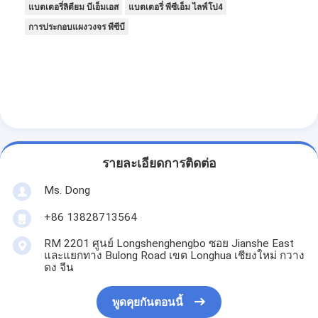
แบตเตอรี่ลิตียม บีเอ็มเอส
แบตเตอรี่ พีซีเอ็ม ไลฟ์โป4
การประกอบแผงวงจร พีซีบี
รายละเอียดการติดต่อ
Ms. Dong
+86 13828713564
RM 2201 ศูนย์ Longshenghengbo ซอย Jianshe East
และแยกทาง Bulong Road เขต Longhua เชียงใหม่ กวาง
ดง จีน
พูดคุยกันตอนนี้