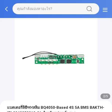
2/5
แบตเตอรี่ลิธีਅਮสลิม BQ4050-Based 4S 5A BMS BAKTH-