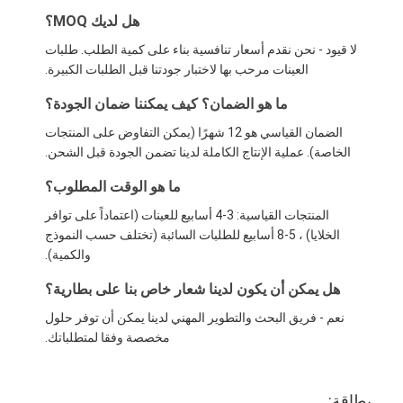
هل لديك MOQ؟
لا قيود - نحن نقدم أسعار تنافسية بناء على كمية الطلب. طلبات
العينات مرحب بها لاختبار جودتنا قبل الطلبات الكبيرة.
ما هو الضمان؟ كيف يمكننا ضمان الجودة؟
الضمان القياسي هو 12 شهرًا (يمكن التفاوض على المنتجات
الخاصة). عملية الإنتاج الكاملة لدينا تضمن الجودة قبل الشحن.
ما هو الوقت المطلوب؟
المنتجات القياسية: 3-4 أسابيع للعينات (اعتماداً على توافر
الخلايا) ، 5-8 أسابيع للطلبات السائبة (تختلف حسب النموذج
والكمية).
هل يمكن أن يكون لدينا شعار خاص بنا على بطارية؟
نعم - فريق البحث والتطوير المهني لدينا يمكن أن توفر حلول
مخصصة وفقا لمتطلباتك.
بطاقة: