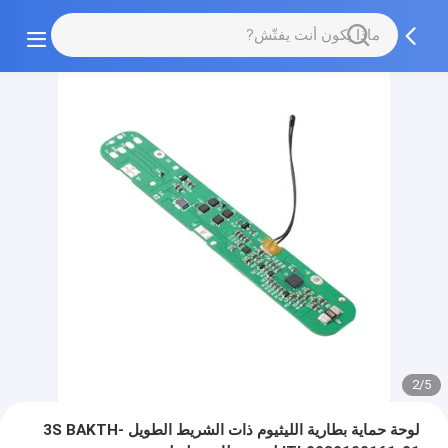
2/5
لوحة حماية بطارية الليثيوم ذات الشريط الطويل 3S BAKTH-