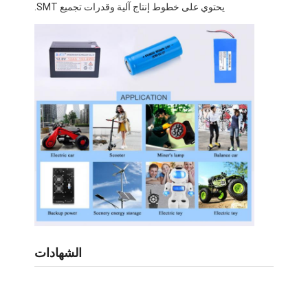
يحتوي على خطوط إنتاج آلية وقدرات تجميع SMT.
معلومات عنا
جولة في المصنع
مراقبة الجودة
اتصل بنا
أخبار
الحالات
نتحدث الآن
الشهادات
حزمة بطارية ليثيوم أيون
حزمة بطارية ليثيوم بوليمر