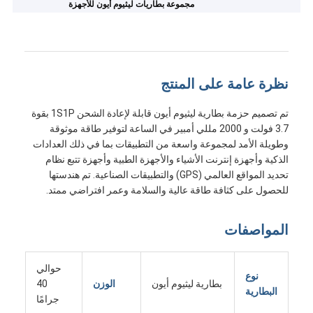
مجموعة بطاريات ليثيوم أيون للأجهزة
نظرة عامة على المنتج
تم تصميم حزمة بطارية ليثيوم أيون قابلة لإعادة الشحن 1S1P بقوة
3.7 فولت و 2000 مللي أمبير في الساعة لتوفير طاقة موثوقة
وطويلة الأمد لمجموعة واسعة من التطبيقات بما في ذلك العدادات
الذكية وأجهزة إنترنت الأشياء والأجهزة الطبية وأجهزة تتبع نظام
تحديد المواقع العالمي (GPS) والتطبيقات الصناعية. تم هندستها
للحصول على كثافة طاقة عالية والسلامة وعمر افتراضي ممتد.
المواصفات
حوالي
نوع
بطارية ليثيوم أيون
الوزن
40
البطارية
جرامًا