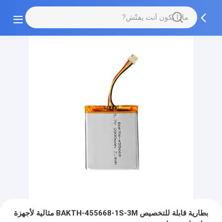
بطارية قابلة للتخصيص BAKTH-455668-1S-3M مثالية لأجهزة