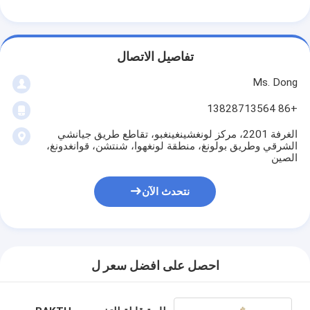
تفاصيل الاتصال
Ms. Dong
+86 13828713564
الغرفة 2201، مركز لونغشينغينغبو، تقاطع طريق جيانشي
الشرقي وطريق بولونغ، منطقة لونغهوا، شنتشن، قوانغدونغ،
الصين
نتحدث الآن
احصل على افضل سعر ل