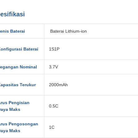
esifikasi
enis Baterai
Baterai Lithium-ion
onfigurasi Baterai
1S1P
egangan Nominal
3.7V
apasitas Terukur
2000mAh
rus Pengisian
0.5C
Daya Maks
Arus Pengosongan
1C
Daya Maks