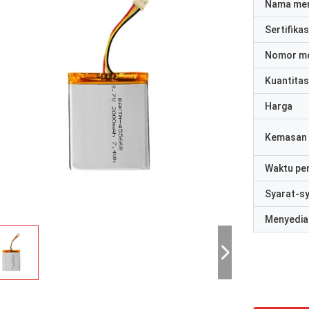
Nama me
Sertifikas
Nomor m
Kuantitas
Harga
Kemasan 
Waktu pe
Syarat-s
Menyedia