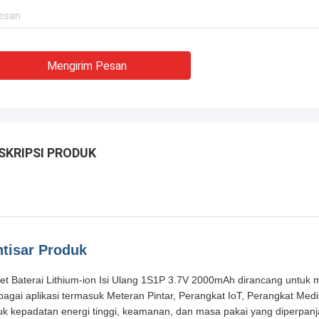
Mengirim Pesan
SKRIPSI PRODUK
htisar Produk
et Baterai Lithium-ion Isi Ulang 1S1P 3.7V 2000mAh dirancang untuk
bagai aplikasi termasuk Meteran Pintar, Perangkat IoT, Perangkat Medis,
uk kepadatan energi tinggi, keamanan, dan masa pakai yang diperpanj