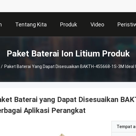
h
Tentang Kita
Produk
Video
Peristi
Paket Baterai Ion Litium Produk
/
Paket Baterai Yang Dapat Disesuaikan BAKTH-455668-1S-3M Ideal U
aket Baterai yang Dapat Disesuaikan BA
rbagai Aplikasi Perangkat
Tempat a