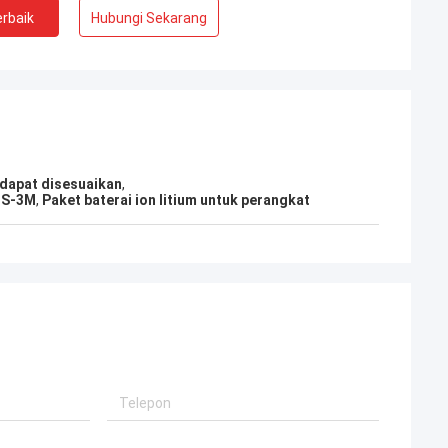
rbaik
Hubungi Sekarang
 dapat disesuaikan
,
1S-3M
,
Paket baterai ion litium untuk perangkat