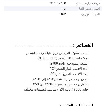
درجة حرارة الشحن
0 ℃ ~ 45 ℃
أقصى شحن التيار
1C
الجهد االكهربى
3.6V
الخصائص:
اسم المنتج: بطارية لي تيون قابلة لإعادة الشحن
نوع: خلية 18650 (نموذج: N18650CH)
السعة النموذجية: 2900mAh
الحد الأقصى لتيار الشحن: 1C
الحد الأقصى لتفريغ التيار: 3C
نطاق درجة حرارة الشحن: 0 °C إلى 45 °C
نطاق درجة حرارة التفريغ: -20°C إلى 60°C
خلية 18650 عالية الأداء مناسبة لتطبيقات مختلفة
المعلمات التقنية: