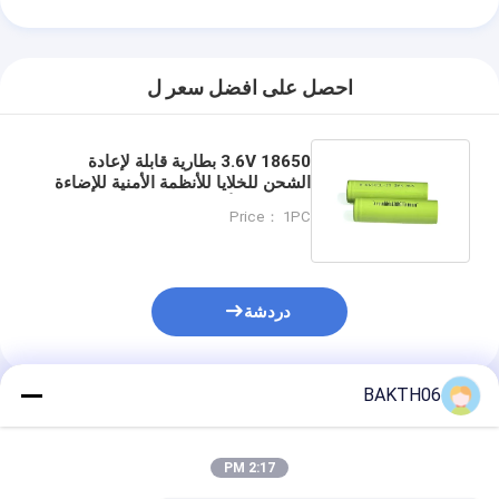
احصل على افضل سعر ل
3.6V 18650 بطارية قابلة لإعادة
الشحن للخلايا للأنظمة الأمنية للإضاءة
المضيئة والأجهزة الإلكترونية المحمولة
Price： 1PC
دردشة
BAKTH06
المنتجات الموصى بها
2:17 PM