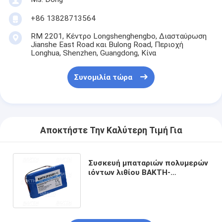
+86 13828713564
RM 2201, Κέντρο Longshenghengbo, Διασταύρωση
Jianshe East Road και Bulong Road, Περιοχή
Longhua, Shenzhen, Guangdong, Κίνα
Συνομιλία τώρα
Αποκτήστε Την Καλύτερη Τιμή Για
Συσκευή μπαταριών πολυμερών
ιόντων λιθίου BAKTH-
2P505081-14 για βιομηχανικές
εφαρμογές