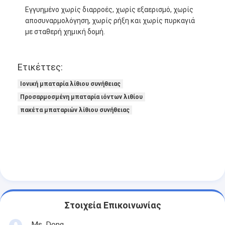
Εγγυημένο χωρίς διαρροές, χωρίς εξαερισμό, χωρίς
αποσυναρμολόγηση, χωρίς ρήξη και χωρίς πυρκαγιά
με σταθερή χημική δομή.
Ετικέττες:
Ιονική μπαταρία λίθιου συνήθειας
Προσαρμοσμένη μπαταρία ιόντων λιθίου
πακέτα μπαταριών λίθιου συνήθειας
Στοιχεία Επικοινωνίας
Ms. Dong