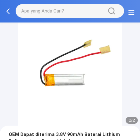
2/2
OEM Dapat diterima 3.8V 90mAh Baterai Lithium