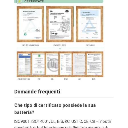
Domande frequenti
Che tipo di certificato possiede la sua
batteria?
ISO9001, ISO14001, UL, BIS, KC, USTC, CE, CB - i nostri
pacchetti di batterie hanno un'affidabile garanzia di