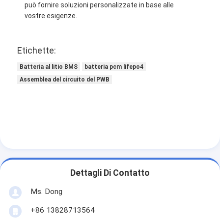
può fornire soluzioni personalizzate in base alle
vostre esigenze.
Etichette:
Batteria al litio BMS
batteria pcm lifepo4
Assemblea del circuito del PWB
Dettagli Di Contatto
Ms. Dong
+86 13828713564