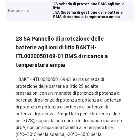
2S scheda di protezione BMS agli ioni di
litio
Evidenziare:
,
,
5A Sistema di gestione delle batterie
BMS di ricarica a temperatura ampia
2S 5A Pannello di protezione delle
batterie agli ioni di litio BAKTH-
ITL0020050169-01 BMS di ricarica a
temperatura ampia
Il BAKTH-ITL0020050169-01 è una scheda di
protezione delle batterie al litio 2S ad alte
prestazioni,con un'intensità di potenza di potenza di
potenza di potenza di potenza di potenza di potenza
di potenza di potenza di potenza di potenza di
potenza di potenza. Progettato per le batterie a due
celle (2S), supporta una corrente di scarica massima
di 5A, con un'ampia adattabilità alle temperature
(0°C~50°C per la scarica, -20°C~65°C per la