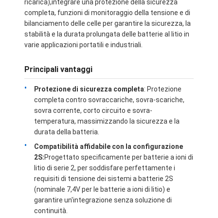
ricarica),integrare una protezione della sicurezza
completa, funzioni di monitoraggio della tensione e di
bilanciamento delle celle per garantire la sicurezza, la
stabilità e la durata prolungata delle batterie al litio in
varie applicazioni portatili e industriali.
Principali vantaggi
Protezione di sicurezza completa
: Protezione
completa contro sovraccariche, sovra-scariche,
sovra corrente, corto circuito e sovra-
temperatura, massimizzando la sicurezza e la
durata della batteria.
Compatibilità affidabile con la configurazione
2S:
Progettato specificamente per batterie a ioni di
Casa
litio di serie 2, per soddisfare perfettamente i
requisiti di tensione dei sistemi a batterie 2S
Prodotti
(nominale 7,4V per le batterie a ioni di litio) e
garantire un'integrazione senza soluzione di
Video
continuità.