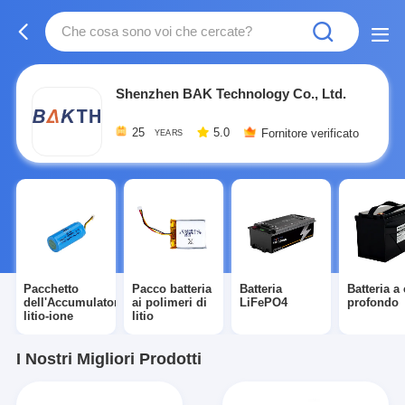
Shenzhen BAK Technology Co., Ltd.
25
5.0
Fornitore verificato
YEARS
Pacchetto
Pacco batteria
Batteria
Batteria a 
dell'Accumulatore
ai polimeri di
LiFePO4
profondo
litio-ione
litio
I Nostri Migliori Prodotti