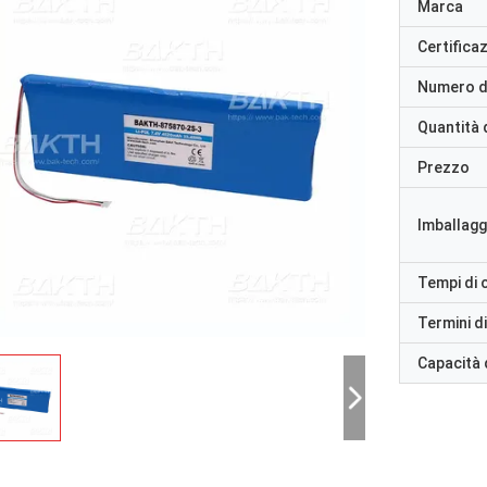
Marca
Certifica
Numero d
Quantità 
Prezzo
Imballaggi
Tempi di
Termini d
Capacità 