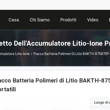
Casa
Chi Siamo
Prodotti
Video
tto Dell'Accumulatore Litio-Ione P
mulatore Litio-Ione
/
Pacco Batteria Polimeri Di Litio BAKTH-875870P-2
cco Batteria Polimeri di Litio BAKTH-87
rtatili
Luogo di 