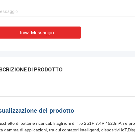
Invia Messaggio
SCRIZIONE DI PRODOTTO
sualizzazione del prodotto
acchetto di batterie ricaricabili agli ioni di litio 2S1P 7.4V 4520mAh è p
a gamma di applicazioni, tra cui contatori intelligenti, dispositivi IoT,Di