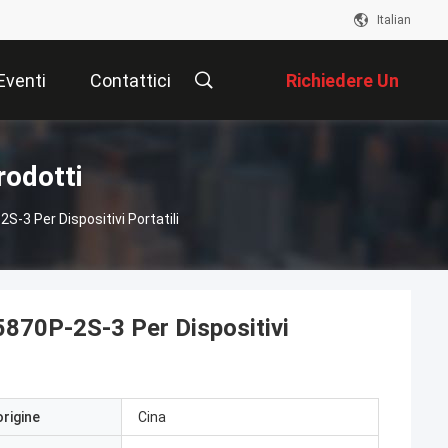
Italian
Eventi
Contattici
Richiedere Un
Preventivo
rodotti
S-3 Per Dispositivi Portatili
5870P-2S-3 Per Dispositivi
origine
Cina