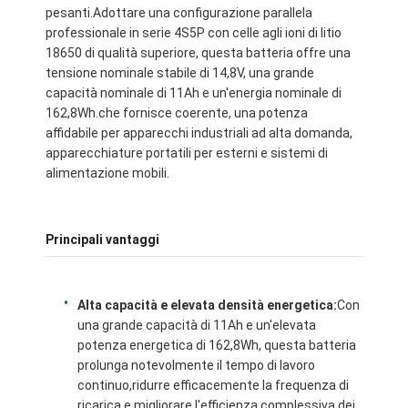
pesanti.Adottare una configurazione parallela
professionale in serie 4S5P con celle agli ioni di litio
18650 di qualità superiore, questa batteria offre una
tensione nominale stabile di 14,8V, una grande
capacità nominale di 11Ah e un'energia nominale di
162,8Wh.che fornisce coerente, una potenza
affidabile per apparecchi industriali ad alta domanda,
apparecchiature portatili per esterni e sistemi di
alimentazione mobili.
Principali vantaggi
Alta capacità e elevata densità energetica
:
Con
una grande capacità di 11Ah e un'elevata
potenza energetica di 162,8Wh, questa batteria
prolunga notevolmente il tempo di lavoro
continuo,ridurre efficacemente la frequenza di
ricarica e migliorare l'efficienza complessiva dei