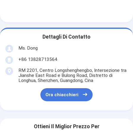
Dettagli Di Contatto
Ms. Dong
+86 13828713564
RM 2201, Centro Longshenghengbo, Intersezione tra
Jianshe East Road e Bulong Road, Distretto di
Longhua, Shenzhen, Guangdong, Cina
Ora chiacchieri
Ottieni Il Miglior Prezzo Per