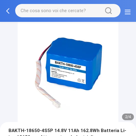
2/4
BAKTH-18650-4S5P 14.8V 11Ah 162.8Wh Batteria Li-