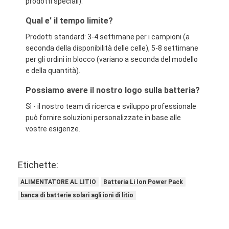
prodotti speciali).
Qual e' il tempo limite?
Prodotti standard: 3-4 settimane per i campioni (a
seconda della disponibilità delle celle), 5-8 settimane
per gli ordini in blocco (variano a seconda del modello
e della quantità).
Possiamo avere il nostro logo sulla batteria?
Sì - il nostro team di ricerca e sviluppo professionale
può fornire soluzioni personalizzate in base alle
vostre esigenze.
Etichette:
ALIMENTATORE AL LITIO
Batteria Li Ion Power Pack
banca di batterie solari agli ioni di litio