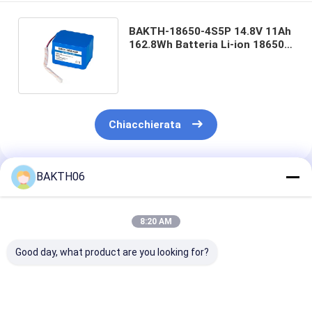
BAKTH-18650-4S5P 14.8V 11Ah
162.8Wh Batteria Li-ion 18650
per Attrezzature Industriali
Chiacchierata
BAKTH06
Prodotti Raccomandati
8:20 AM
Good day, what product are you looking for?