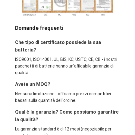
Domande frequenti
Che tipo di certificato possiede la sua
batteria?
ISO9001, ISO14001, UL, BIS, KC, USTC, CE, CB - i nostri
pacchetti di batterie hanno un'affidabile garanzia di
qualità.
Avete un MOQ?
Nessuna limitazione - offriamo prezzi competitivi
basati sulla quantità dell'ordine.
Qual è la garanzia? Come possiamo garantire
la qualità?
La garanzia standard è di 12 mesi (negoziabile per