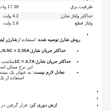
ظرفیت برق
17.39 وات
حداکثر ولتاژ شارژ
4.2 ولت
ولتاژ قطع
2.8 ولت
روش شارژ توصیه شده
: استفاده از
حداکثر جریان شارژ
:
0.5C = 2.35A
ای
حداکثر جریان شارژ
:
1C = 4.7A
مناسب ب
این نرخ ممکن است
تعادل لازم نیست
: به عنوان یک بست
استفاده از یک
ازش دوری کن
: قرار گرفتن در