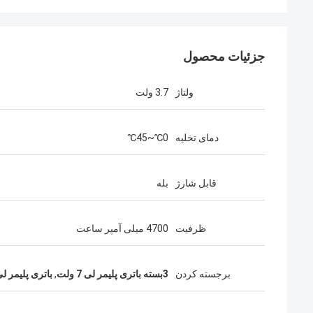
جزئیات محصول
ولتاژ
3.7 ولت
دمای تخلیه
0℃~45℃
قابل شارژ
بله
ظرفیت
4700 میلی آمپر ساعت
برجسته کردن
3بسته باتری پلیمر لی 7 ولت
,
باتری پلیمر لی 00mAh