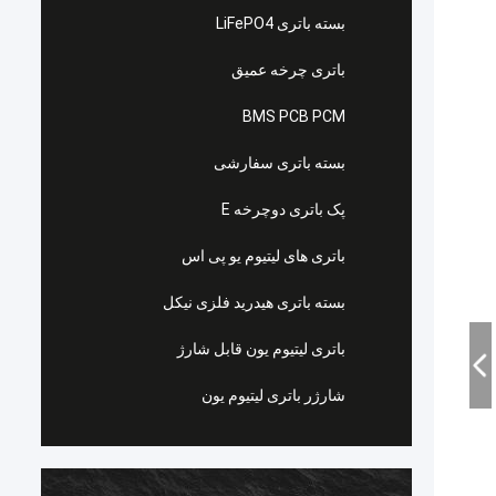
بسته باتری LiFePO4
باتری چرخه عمیق
BMS PCB PCM
بسته باتری سفارشی
پک باتری دوچرخه E
باتری های لیتیوم یو پی اس
بسته باتری هیدرید فلزی نیکل
باتری لیتیوم یون قابل شارژ
شارژر باتری لیتیوم یون