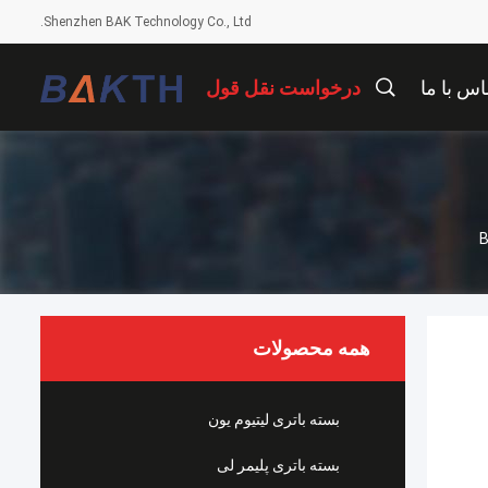
Shenzhen BAK Technology Co., Ltd.
اس با ما
درخواست نقل قول
B
همه محصولات
بسته باتری لیتیوم یون
بسته باتری پلیمر لی