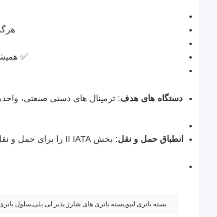
هرگز با 
✅ همیشه
دستگاه های هدف
: ترمینال های دستی صنعتی، واحده
انطباق حمل و نقل
بسته باتری لیپو,بسته باتری های شارژ پذیر لی پلی,سلول باتری