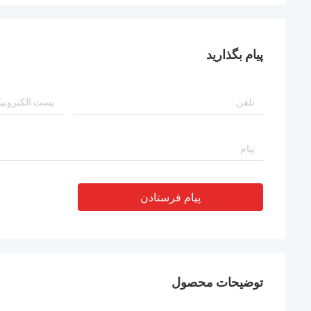
پیام بگذارید
پیام فرستادن
توضیحات محصول