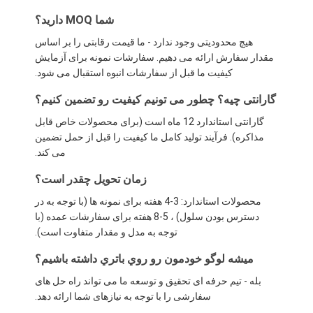
شما MOQ دارید؟
هیچ محدودیتی وجود ندارد - ما قیمت رقابتی را بر اساس
مقدار سفارش ارائه می دهیم. سفارشات نمونه برای آزمایش
کیفیت ما قبل از سفارشات انبوه استقبال می شود.
گارانتی چیه؟ چطور می تونیم کیفیت رو تضمین کنیم؟
گارانتی استاندارد 12 ماه است (برای محصولات خاص قابل
مذاکره). فرآیند تولید کامل ما کیفیت را قبل از حمل تضمین
می کند.
زمان تحویل چقدر است؟
محصولات استاندارد: 3-4 هفته برای نمونه ها (با توجه به در
دسترس بودن سلول) ، 5-8 هفته برای سفارشات عمده (با
توجه به مدل و مقدار متفاوت است).
ميشه لوگو خودمون رو روي باتري داشته باشيم؟
بله - تیم حرفه ای تحقیق و توسعه ما می تواند راه حل های
سفارشی را با توجه به نیازهای شما ارائه دهد.