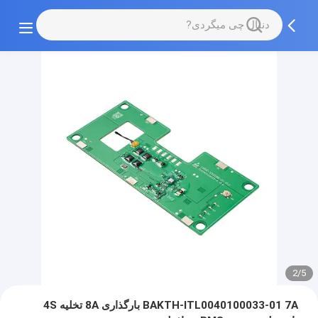
2/5
BAKTH-ITL0040100033-01 7A بارگذاری 8A تخلیه 4S