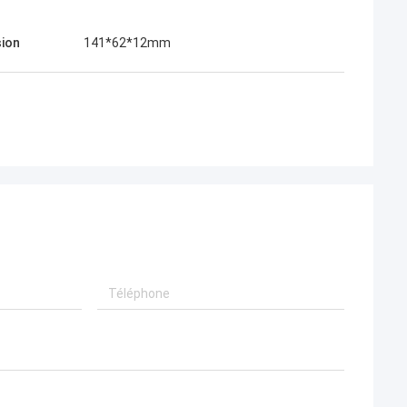
ion
141*62*12mm