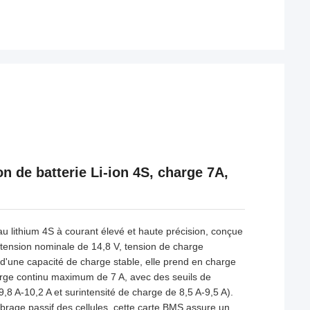
de batterie Li-ion 4S, charge 7A,
 lithium 4S à courant élevé et haute précision, conçue
 (tension nominale de 14,8 V, tension de charge
 d'une capacité de charge stable, elle prend en charge
rge continu maximum de 7 A, avec des seuils de
9,8 A-10,2 A et surintensité de charge de 8,5 A-9,5 A).
ibrage passif des cellules, cette carte BMS assure un