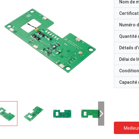
Nom de 
Certificat
Numéro d
Quantité
Détails d
Délai de l
Condition
Capacité
Meilleur