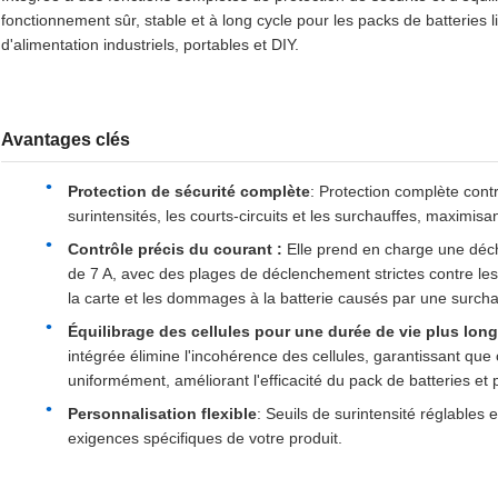
fonctionnement sûr, stable et à long cycle pour les packs de batteri
d'alimentation industriels, portables et DIY.
Avantages clés
Protection de sécurité complète
: Protection complète cont
surintensités, les courts-circuits et les surchauffes, maximisan
Contrôle précis du courant :
Elle prend en charge une déch
de 7 A, avec des plages de déclenchement strictes contre les 
la carte et les dommages à la batterie causés par une surch
Équilibrage des cellules pour une durée de vie plus lon
intégrée élimine l'incohérence des cellules, garantissant qu
uniformément, améliorant l'efficacité du pack de batteries et
Personnalisation flexible
: Seuils de surintensité réglable
exigences spécifiques de votre produit.