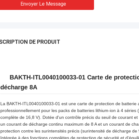
Envoyer Le Message
SCRIPTION DE PRODUIT
BAKTH-ITL0040100033-01 Carte de protection 
décharge 8A
La BAKTH-ITL0040100033-01 est une carte de protection de batterie au
professionnellement pour les packs de batteries lithium-ion à 4 séries
complète de 16,8 V). Dotée d'un contrôle précis du seuil de courant et
un courant de décharge continu maximum de 8 A et un courant de cha
protection contre les surintensités précis (surintensité de décharge de 
Intégrée à des fonctions complètes de protection de sécurité et d'équil