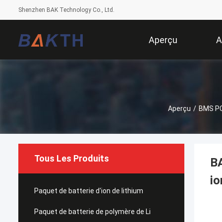
Shenzhen BAK Technology Co., Ltd.
Aperçu
A
Aperçu
/
BMS P
Tous Les Produits
B
io
Paquet de batterie d'ion de lithium
Paquet de batterie de polymère de Li