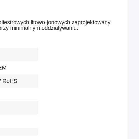
liestrowych litowo-jonowych zaprojektowany
przy minimalnym oddziaływaniu.
OEM
 / RoHS