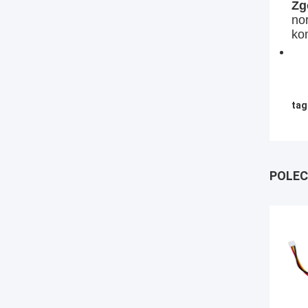
Zg
no
ko
tag
POLEC