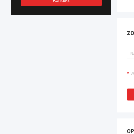
Kontakt
ZO
OP