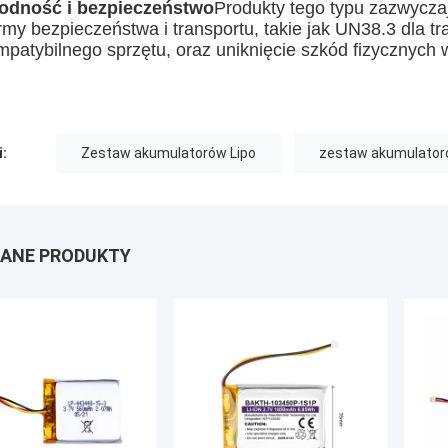
odność i bezpieczeństwo
Produkty tego typu zazwycz
rmy bezpieczeństwa i transportu, takie jak UN38.3 dla 
mpatybilnego sprzętu, oraz uniknięcie szkód fizycznych
i:
Zestaw akumulatorów Lipo
zestaw akumulatorów
ANE PRODUKTY