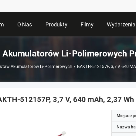
om
O Nas
Produkty
Filmy
Wydarzenia
 Akumulatorów Li-Polimerowych P
staw Akumulatorów Li-Polimerowych
/
BAKTH-512157P, 3,7 V, 640 MA
AKTH-512157P, 3,7 V, 640 mAh, 2,37 Wh
Miejsce 
Nazwa ha