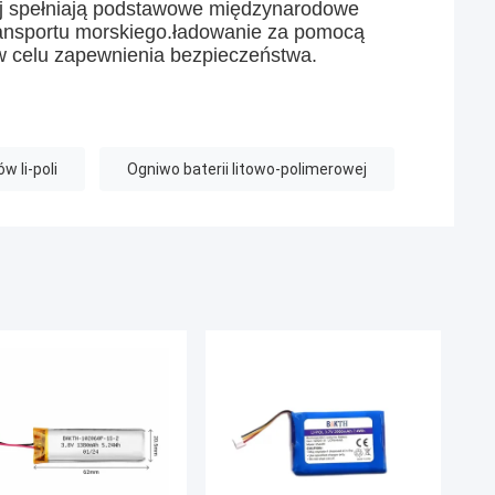
aj spełniają podstawowe międzynarodowe
transportu morskiego.ładowanie za pomocą
 w celu zapewnienia bezpieczeństwa.
 li-poli
Ogniwo baterii litowo-polimerowej