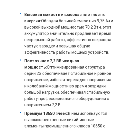
Высокая емкость и высокая плотность
энергии
:
Обладая большой емкостью 9,75 Ач и
высокой выходной мощностью 70,2 Втч, этот
аккумулятор значительно продлевает время
непрерывной работы, эффективно сокращая
частую зарядку и повышая общую
эффективность работы мощных устройств.
Постоянное 7,2 В
Выходная
мощность:
Оптимизированная структура
серии 2S обеспечивает стабильное и ровное
напряжение, избегая перепадов напряжения
и колебаний мощности во время разрядки
большой нагрузки, обеспечивая стабильную
Домой
работу профессионального оборудования с
напряжением 7,2 В.
Продукты
Премиум 18650 ячеек:
В нем используются
высококачественные литий-ионные
Видеозаписи
элементы промышленного класса 18650 с