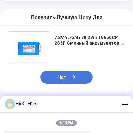
Получить Лучшую Цену Для
7.2V 9.75Ah 70.2Wh 18650CP
2S3P Сменный аккумулятор
Li-ion для
электроинструмента
Чат
Порекомендованные Продукты
BAKTH06
8:13 PM