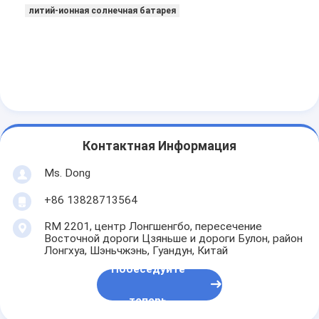
литий-ионная солнечная батарея
Контактная Информация
Ms. Dong
+86 13828713564
RM 2201, центр Лонгшенгбо, пересечение
Восточной дороги Цзяньше и дороги Булон, район
Лонгхуа, Шэньчжэнь, Гуандун, Китай
Побеседуйте
теперь