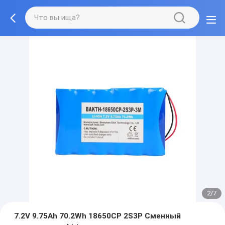
2/7
7.2V 9.75Ah 70.2Wh 18650CP 2S3P Сменный