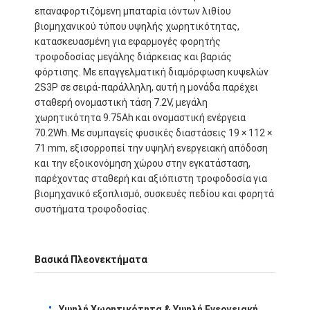
επαναφορτιζόμενη μπαταρία ιόντων λιθίου
βιομηχανικού τύπου υψηλής χωρητικότητας,
κατασκευασμένη για εφαρμογές φορητής
τροφοδοσίας μεγάλης διάρκειας και βαριάς
φόρτισης. Με επαγγελματική διαμόρφωση κυψελών
2S3P σε σειρά-παράλληλη, αυτή η μονάδα παρέχει
σταθερή ονομαστική τάση 7.2V, μεγάλη
χωρητικότητα 9.75Ah και ονομαστική ενέργεια
70.2Wh. Με συμπαγείς φυσικές διαστάσεις 19 × 112 ×
71 mm, εξισορροπεί την υψηλή ενεργειακή απόδοση
και την εξοικονόμηση χώρου στην εγκατάσταση,
παρέχοντας σταθερή και αξιόπιστη τροφοδοσία για
βιομηχανικό εξοπλισμό, συσκευές πεδίου και φορητά
συστήματα τροφοδοσίας.
Βασικά Πλεονεκτήματα
Υψηλή Χωρητικότητα & Υψηλή Ενεργειακή