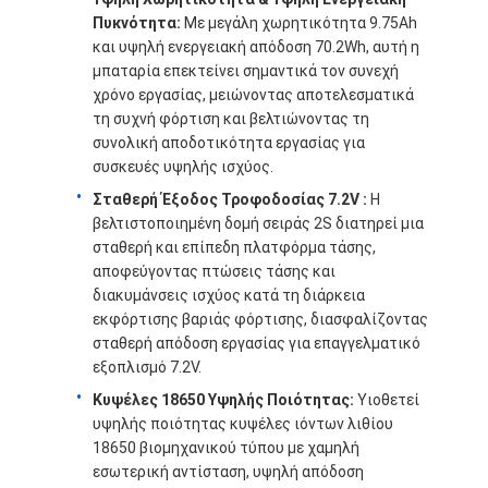
Πυκνότητα
:
Με μεγάλη χωρητικότητα 9.75Ah
και υψηλή ενεργειακή απόδοση 70.2Wh, αυτή η
μπαταρία επεκτείνει σημαντικά τον συνεχή
χρόνο εργασίας, μειώνοντας αποτελεσματικά
τη συχνή φόρτιση και βελτιώνοντας τη
συνολική αποδοτικότητα εργασίας για
συσκευές υψηλής ισχύος.
Σταθερή Έξοδος Τροφοδοσίας 7.2V
:
Η
βελτιστοποιημένη δομή σειράς 2S διατηρεί μια
σταθερή και επίπεδη πλατφόρμα τάσης,
αποφεύγοντας πτώσεις τάσης και
διακυμάνσεις ισχύος κατά τη διάρκεια
εκφόρτισης βαριάς φόρτισης, διασφαλίζοντας
σταθερή απόδοση εργασίας για επαγγελματικό
Αρχική σελίδα
εξοπλισμό 7.2V.
Κυψέλες 18650 Υψηλής Ποιότητας:
Υιοθετεί
Προϊόντα
υψηλής ποιότητας κυψέλες ιόντων λιθίου
18650 βιομηχανικού τύπου με χαμηλή
Βίντεο
εσωτερική αντίσταση, υψηλή απόδοση