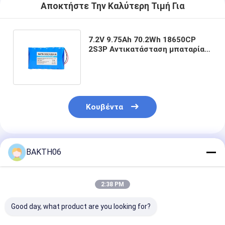
Αποκτήστε Την Καλύτερη Τιμή Για
7.2V 9.75Ah 70.2Wh 18650CP
2S3P Αντικατάσταση μπαταρίας
ιόντων λιθίου για ηλεκτρικά
εργαλεία
Κουβέντα
Συνιστώμενα Προϊόντα
BAKTH06
2:38 PM
Good day, what product are you looking for?