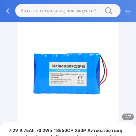
2/7
7.2V 9.75Ah 70.2Wh 18650CP 2S3P Αντικατάσταση