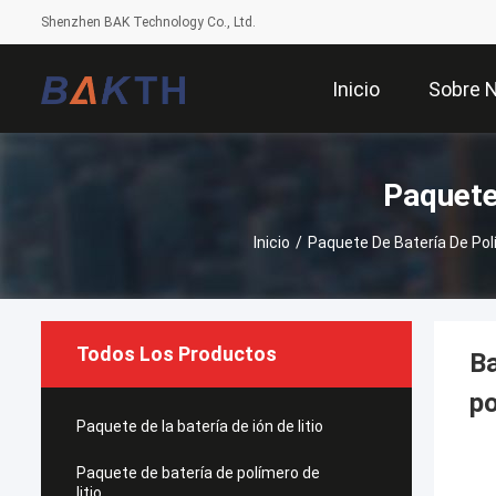
Shenzhen BAK Technology Co., Ltd.
Inicio
Sobre 
Paquete
Inicio
/
Paquete De Batería De Polí
Todos Los Productos
Ba
po
Paquete de la batería de ión de litio
Paquete de batería de polímero de
litio