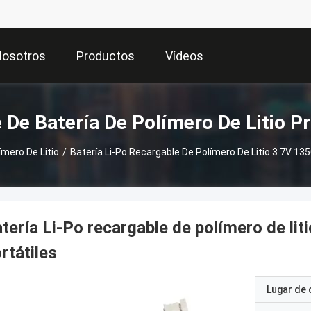
Nosotros
Productos
Vídeos
Acontecimie
 De Batería De Polímero De Litio P
mero De Litio
/
Batería Li-Po Recargable De Polímero De Litio 3.7V 13
tería Li-Po recargable de polímero de li
rtátiles
Lugar de 