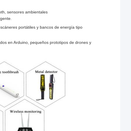
ooth, sensores ambientales
igente.
 escáneres portátiles y bancos de energía tipo
ados ​​en Arduino, pequeños prototipos de drones y