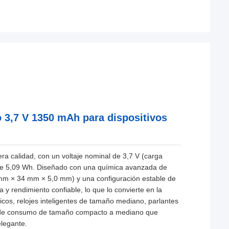
io 3,7 V 1350 mAh para dispositivos
a calidad, con un voltaje nominal de 3,7 V (carga
 de 5,09 Wh. Diseñado con una química avanzada de
5 mm × 34 mm × 5,0 mm) y una configuración estable de
 y rendimiento confiable, lo que lo convierte en la
cos, relojes inteligentes de tamaño mediano, parlantes
icos de consumo de tamaño compacto a mediano que
elegante.