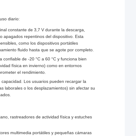
uso diario:
inal constante de 3,7 V durante la descarga,
o apagados repentinos del dispositivo. Esta
ensibles, como los dispositivos portátiles
onamiento fluido hasta que se agote por completo.
 confiable de -20 °C a 60 °C y funciona bien
tividad física en invierno) como en entornos
mprometer el rendimiento.
e capacidad. Los usuarios pueden recargar la
s laborales o los desplazamientos) sin afectar su
pados.
ano, rastreadores de actividad física y estuches
ctores multimedia portátiles y pequeñas cámaras