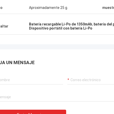
so
Aproximadamente 25 g.
muest
Batería recargable Li-Po de 1350mAh
,
batería del 
altar
Dispositivo portátil con batería Li-Po
JA UN MENSAJE