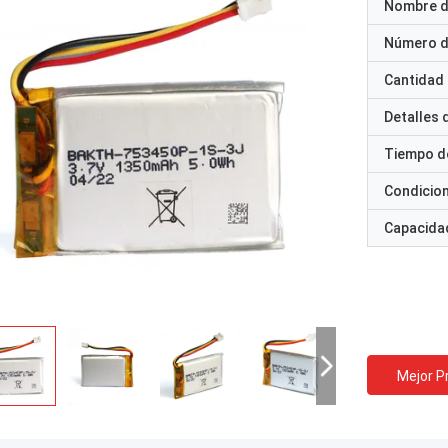
Nombre d
Número d
Cantidad
Detalles
Tiempo d
Condicio
Capacidad
Mejor P