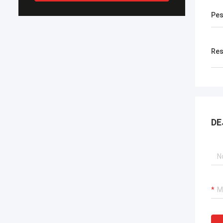
Pe
Res
DE