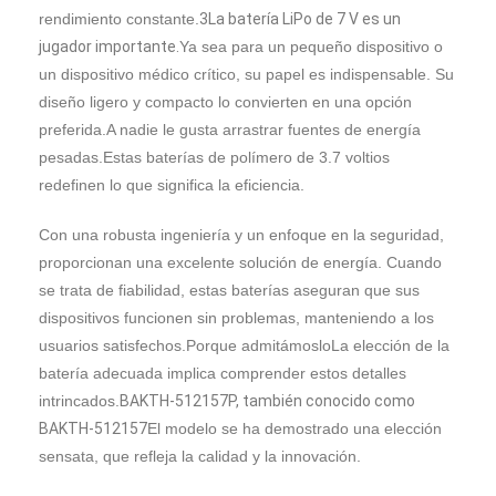
rendimiento constante.
3La batería LiPo de 7 V es un
jugador importante.
Ya sea para un pequeño dispositivo o
un dispositivo médico crítico, su papel es indispensable. Su
diseño ligero y compacto lo convierten en una opción
preferida.A nadie le gusta arrastrar fuentes de energía
pesadas.Estas baterías de polímero de 3.7 voltios
redefinen lo que significa la eficiencia.
Con una robusta ingeniería y un enfoque en la seguridad,
proporcionan una excelente solución de energía. Cuando
se trata de fiabilidad, estas baterías aseguran que sus
dispositivos funcionen sin problemas, manteniendo a los
usuarios satisfechos.Porque admitámosloLa elección de la
batería adecuada implica comprender estos detalles
intrincados.
BAKTH-512157P, también conocido como
BAKTH-512157
El modelo se ha demostrado una elección
sensata, que refleja la calidad y la innovación.