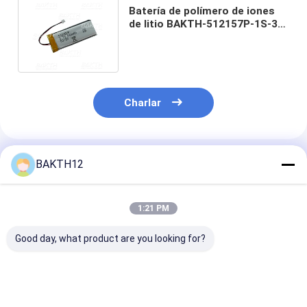
Batería de polímero de iones
de litio BAKTH-512157P-1S-3
para dispositivos portátiles
Charlar
Productos Recomendados
BAKTH12
1:21 PM
Good day, what product are you looking for?
Batería recargable
Batería recargable
Batería de rep