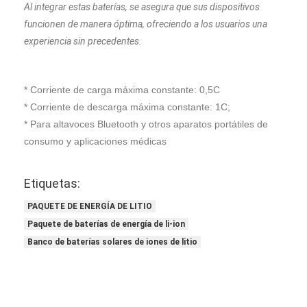
Al integrar estas baterías, se asegura que sus dispositivos
funcionen de manera óptima, ofreciendo a los usuarios una
experiencia sin precedentes.
* Corriente de carga máxima constante: 0,5C
* Corriente de descarga máxima constante: 1C;
* Para altavoces Bluetooth y otros aparatos portátiles de
consumo y aplicaciones médicas
Etiquetas:
PAQUETE DE ENERGÍA DE LITIO
Paquete de baterías de energía de li-ion
Banco de baterías solares de iones de litio