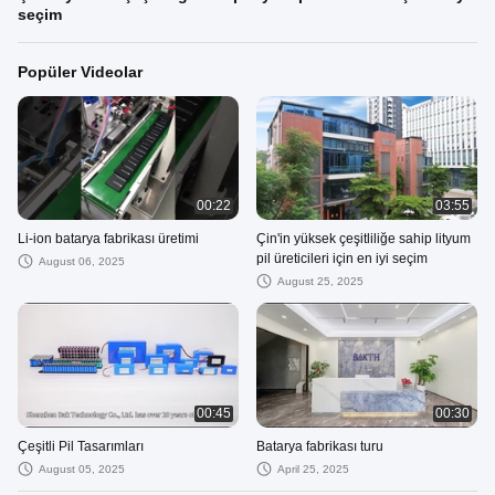
seçim
Popüler Videolar
00:22
03:55
Li-ion batarya fabrikası üretimi
Çin'in yüksek çeşitliliğe sahip lityum
pil üreticileri için en iyi seçim
August 06, 2025
August 25, 2025
00:45
00:30
Çeşitli Pil Tasarımları
Batarya fabrikası turu
August 05, 2025
April 25, 2025