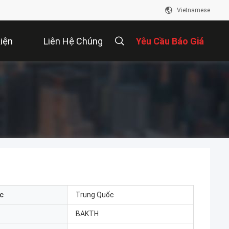
Vietnamese
iện
Liên Hệ Chúng
Yêu Cầu Báo Giá
Tôi
c
Trung Quốc
BAKTH