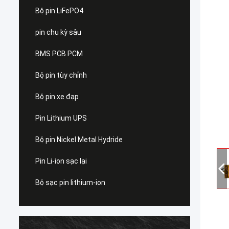
Bộ pin LiFePO4
pin chu kỳ sâu
BMS PCB PCM
Bộ pin tùy chỉnh
Bộ pin xe đạp
Pin Lithium UPS
Bộ pin Nickel Metal Hydride
Pin Li-ion sạc lại
Bộ sạc pin lithium-ion