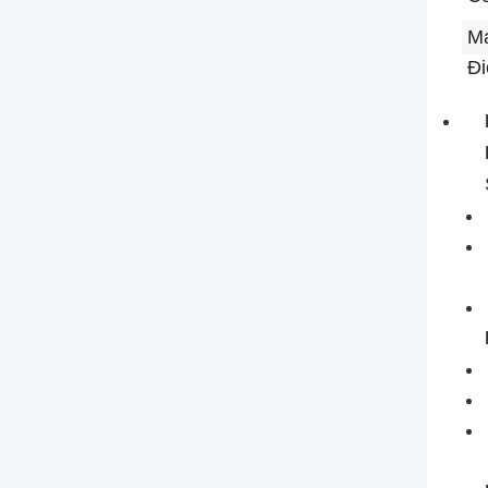
Ma
Đi