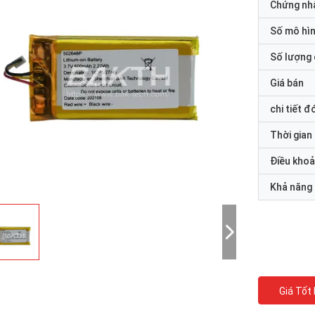
Chứng nh
Số mô hì
Số lượng 
Giá bán
chi tiết đ
Thời gian
Điều khoả
Khả năng
Giá Tốt