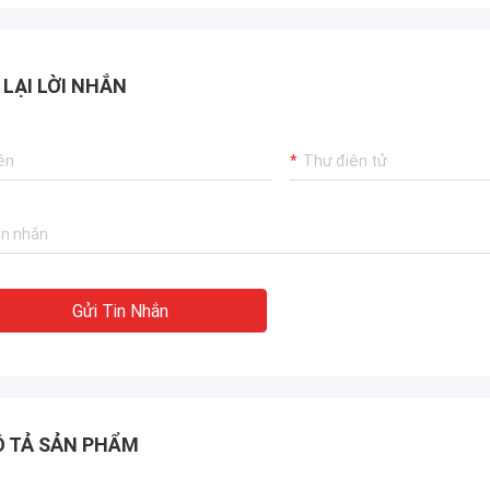
 LẠI LỜI NHẮN
Gửi Tin Nhắn
 TẢ SẢN PHẨM