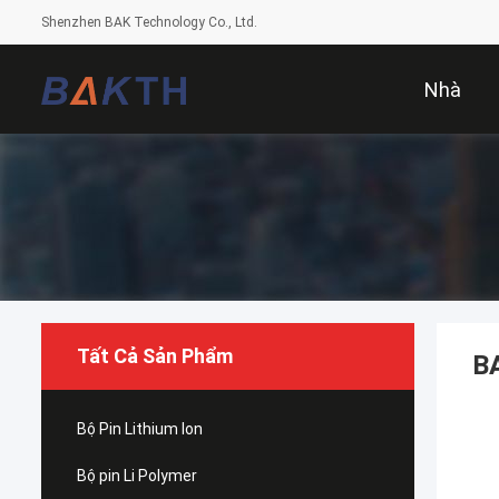
Shenzhen BAK Technology Co., Ltd.
Nhà
Tất Cả Sản Phẩm
B
Bộ Pin Lithium Ion
Bộ pin Li Polymer