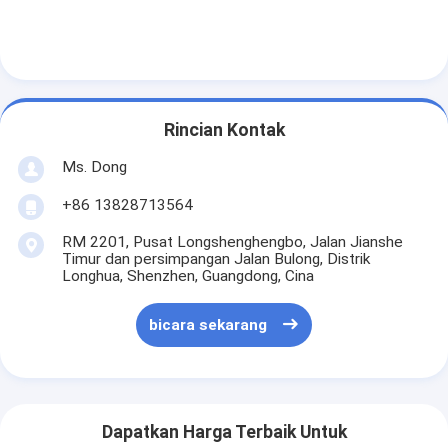
Rincian Kontak
Ms. Dong
+86 13828713564
RM 2201, Pusat Longshenghengbo, Jalan Jianshe
Timur dan persimpangan Jalan Bulong, Distrik
Longhua, Shenzhen, Guangdong, Cina
bicara sekarang
Dapatkan Harga Terbaik Untuk