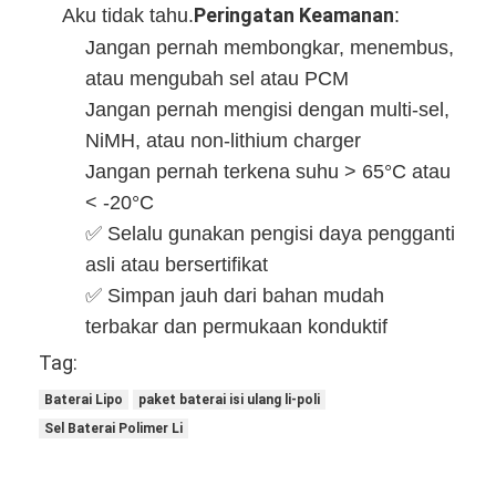
Peringatan Keamanan
Aku tidak tahu.
:
Jangan pernah membongkar, menembus,
atau mengubah sel atau PCM
Jangan pernah mengisi dengan multi-sel,
NiMH, atau non-lithium charger
Jangan pernah terkena suhu > 65°C atau
< -20°C
✅ Selalu gunakan pengisi daya pengganti
asli atau bersertifikat
✅ Simpan jauh dari bahan mudah
terbakar dan permukaan konduktif
Tag:
Baterai Lipo
paket baterai isi ulang li-poli
Sel Baterai Polimer Li