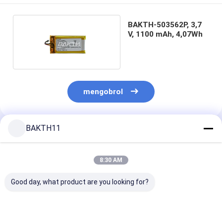
BAKTH-503562P, 3,7
V, 1100 mAh, 4,07Wh
mengobrol
BAKTH11
Rekomendasi Produk
8:30 AM
Good day, what product are you looking for?