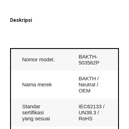
Deskripsi
BAKTH-
Nomor model.
503562P
BAKTH /
Nama merek
Neutral /
OEM
Standar
IEC62133 /
sertifikasi
UN38.3 /
yang sesuai
RoHS