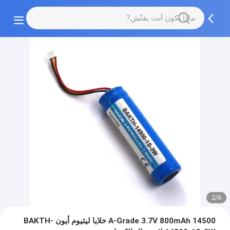
2/6
A-Grade 3.7V 800mAh 14500 خلايا ليثيوم أيون BAKTH-