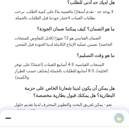
هل لديك حد أدنى للطلب؟
لا يوجد حد - نقدم أسعارًا تنافسية بناءً على كمية الطلب. نرحب
بطلبات العينات لاختبار جودتنا قبل الطلبات بالجملة.
ما هو الضمان؟ كيف يمكننا ضمان الجودة؟
الضمان القياسي هو 12 شهرًا (قابل للتفاوض للمنتجات
الخاصة). تضمن عملية الإنتاج الكاملة لدينا الجودة قبل الشحن.
ما هو وقت التسليم؟
المنتجات القياسية: 3-4 أسابيع للعينات (اعتمادًا على توفر
الخلية)، 5-8 أسابيع للطلبات بالجملة (يختلف حسب الطراز
والكمية).
هل يمكن أن يكون لدينا شعارنا الخاص على حزمة
البطارية؟ هل يمكنك قبول بطارية مخصصة؟
نعم - يمكن لفريق البحث والتطوير المحترف لدينا تقديم حلول
مخصصة وفقًا لمتطلباتك.