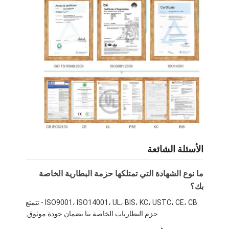
الأسئلة الشائعة
ما نوع الشهادة التي تمتلكها حزمة البطارية الخاصة
بك؟
ISO9001، ISO14001، UL، BIS، KC، USTC، CE، CB - تتمتع
حزم البطاريات الخاصة بنا بضمان جودة موثوق.