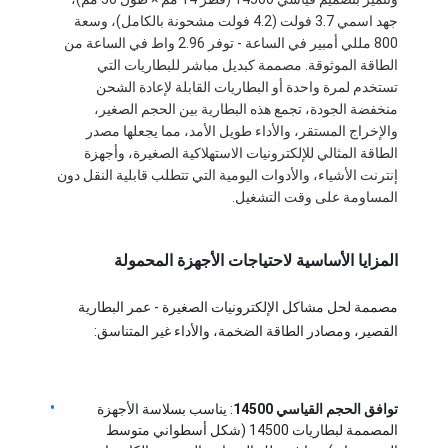
جهد اسمي 3.7 فولت (4.2 فولت مشحونة بالكامل)، وسعة 
800 مللي أمبير في الساعة - توفر 2.96 واط في الساعة من 
الطاقة الموثوقة. مصممة كبديل مباشر للبطاريات التي 
تستخدم لمرة واحدة أو البطاريات القابلة لإعادة الشحن 
منخفضة الجودة، تجمع هذه البطارية بين الحجم الصغير، 
والإخراج المستقر، والأداء طويل الأمد، مما يجعلها مصدر 
الطاقة المثالي للإلكترونيات الاستهلاكية الصغيرة، وأجهزة 
إنترنت الأشياء، والأدوات اليومية التي تتطلب قابلية النقل دون 
المساومة على وقت التشغيل.
المزايا الأساسية لاحتياجات الأجهزة المحمولة
مصممة لحل مشاكل الإلكترونيات الصغيرة - عمر البطارية 
القصير، ومصادر الطاقة الضخمة، والأداء غير المتناسق:
توافق الحجم القياسي 14500
: يناسب بسلاسة الأجهزة 
المصممة لبطاريات 14500 (شكل أسطواني متوسط 