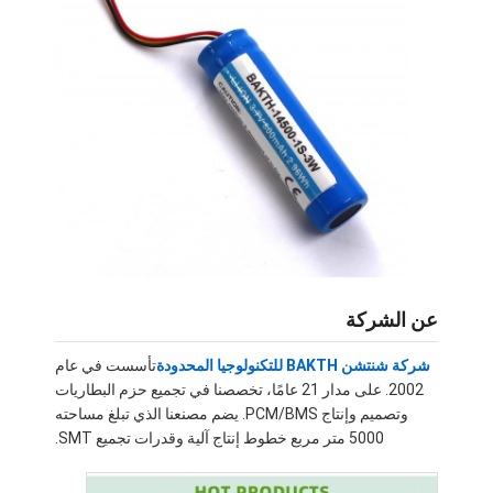
عن الشركة
شركة شنتشن BAKTH للتكنولوجيا المحدودة
تأسست في عام
2002. على مدار 21 عامًا، تخصصنا في تجميع حزم البطاريات
وتصميم وإنتاج PCM/BMS. يضم مصنعنا الذي تبلغ مساحته
5000 متر مربع خطوط إنتاج آلية وقدرات تجميع SMT.