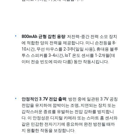
800mAh 균형 잡힌 용량
: 저전력-중간 전력 소모 장치
에 적합한 양의 전력을 제공합니다. 미니 손전등을 8-
10시간, 무선 마우스를 2-3주(일일 사용), 휴대용 블루
투스 스피커를 3-4시간, IoT 온도 센서를 1-2개월(데
이터 전송 빈도에 따라 다름) 동안 작동시킵니다.
안정적인 3.7V 전압 출력
: 방전 중에 일관된 3.7V 공칭 
홈
전압을 유지하여 깜박이는 조명, 지연되는 장치 또는 
갑작스러운 종료를 유발하는 전압 강하를 방지합니
제품
다. 이 안정성은 디지털 카메라 또는 스마트 홈 센서와 
같은 민감한 전자기기에 중요하며 완전 방전될 때까
비디오
지 원활한 작동을 보장합니다.