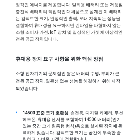
정적인 에너지를 제공합니다. 일회용 배터리 또는 저품질 
충전식 배터리의 직접적인 대체품으로 설계된 이 배터리
는 컴팩트한 크기, 안정적인 출력, 오래 지속되는 성능을 
결합하여 휴대성을 요구하지만 런타임을 타협하지 않는 
소형 소비자 가전, IoT 장치 및 일상적인 가젯에 이상적인 
전원 공급 장치입니다.
휴대용 장치 요구 사항을 위한 핵심 장점
소형 전자기기의 문제점인 짧은 배터리 수명, 부피가 큰 
전원 공급 장치, 일관성 없는 성능을 해결하기 위해 제작
되었습니다:
14500 표준 크기 호환성
: 손전등, 디지털 카메라, 무선 
헤드폰, 휴대용 센서를 포함하여 14500 배터리(인기 
있는 중간 크기 원통형 형식)용으로 설계된 장치에 완
벽하게 맞습니다. 컴팩트한 크기는 공간이 부족한 슬
림하고 가벼운 가젯에 적합합니다.