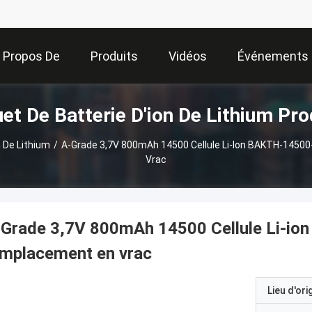
 Propos De
Produits
Vidéos
Événements
et De Batterie D'ion De Lithium Pro
Nous
n De Lithium
/
A-Grade 3,7V 800mAh 14500 Cellule Li-Ion BAKTH-1450
Vrac
-Grade 3,7V 800mAh 14500 Cellule Li-io
emplacement en vrac
Lieu d'ori