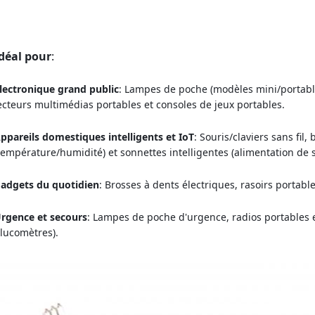
déal pour
:
lectronique grand public
: Lampes de poche (modèles mini/portable
ecteurs multimédias portables et consoles de jeux portables.
ppareils domestiques intelligents et IoT
: Souris/claviers sans fil
température/humidité) et sonnettes intelligentes (alimentation de 
adgets du quotidien
: Brosses à dents électriques, rasoirs portabl
rgence et secours
: Lampes de poche d'urgence, radios portables e
lucomètres).