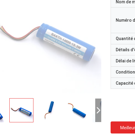
Nom de 
Numéro d
Quantité
Détails d
Délai de l
Condition
Capacité
Meilleur