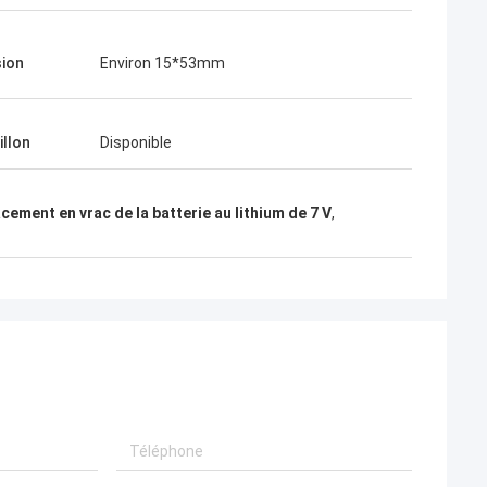
ion
Environ 15*53mm
illon
Disponible
ement en vrac de la batterie au lithium de 7 V
,