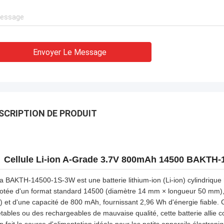
Envoyer Le Message
SCRIPTION DE PRODUIT
Cellule Li-ion A-Grade 3.7V 800mAh 14500 BAKTH
a BAKTH-14500-1S-3W est une batterie lithium-ion (Li-ion) cylindrique 
otée d'un format standard 14500 (diamètre 14 mm × longueur 50 mm), 
) et d'une capacité de 800 mAh, fournissant 2,96 Wh d'énergie fiable
etables ou des rechargeables de mauvaise qualité, cette batterie allie c