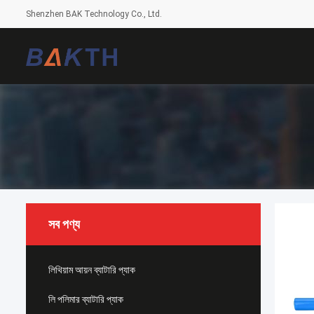
Shenzhen BAK Technology Co., Ltd.
সব পণ্য
লিথিয়াম আয়ন ব্যাটারি প্যাক
লি পলিমার ব্যাটারি প্যাক