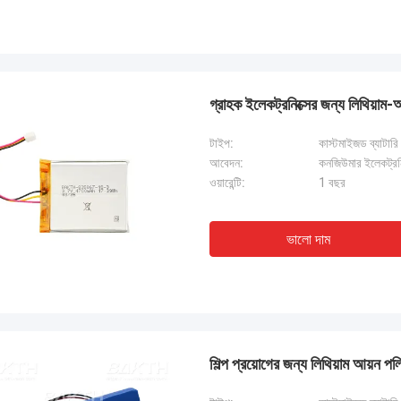
গ্রাহক ইলেকট্রনিক্সের জন্য লিথিয
টাইপ:
কাস্টমাইজড ব্যাটারি
আবেদন:
কনজিউমার ইলেকট্রনি
ওয়ারেন্টি:
1 বছর
ভালো দাম
শিল্প প্রয়োগের জন্য লিথিয়াম আয