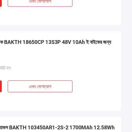
এখন যোগাযোগ
টারি প্যাক BAKTH 18650CP 13S3P 48V 10Ah ই বাইকের জন্য
 800 বার
এখন যোগাযোগ
্যাটারি প্যাকস BAKTH 103450AR1-2S-2 1700MAh 12.58Wh