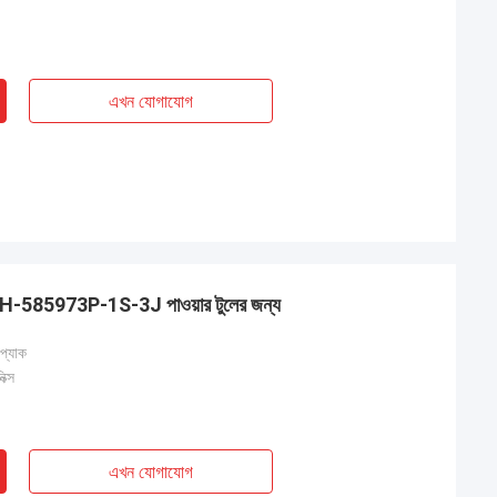
এখন যোগাযোগ
AKTH-585973P-1S-3J পাওয়ার টুলের জন্য
 প্যাক
ক্স
এখন যোগাযোগ