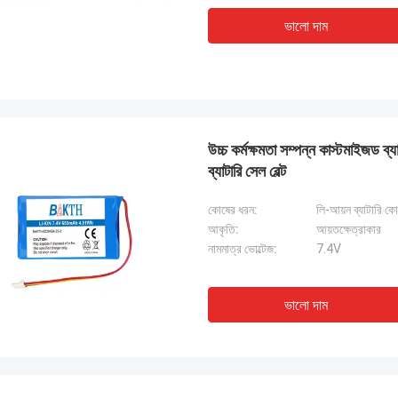
ভালো দাম
উচ্চ কর্মক্ষমতা সম্পন্ন কাস্টমাইজড ব
ব্যাটারি সেল বেল্ট
কোষের ধরন:
লি-আয়ন ব্যাটারি ক
আকৃতি:
আয়তক্ষেত্রাকার
নামমাত্র ভোল্টেজ:
7.4V
ভালো দাম