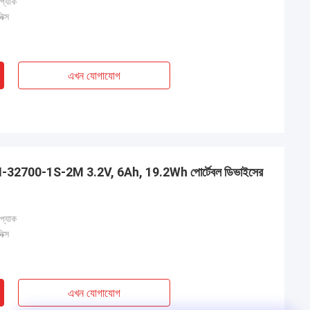
 প্যাক
ক্স
এখন যোগাযোগ
KTH-32700-1S-2M 3.2V, 6Ah, 19.2Wh পোর্টেবল ডিভাইসের
 প্যাক
ক্স
এখন যোগাযোগ