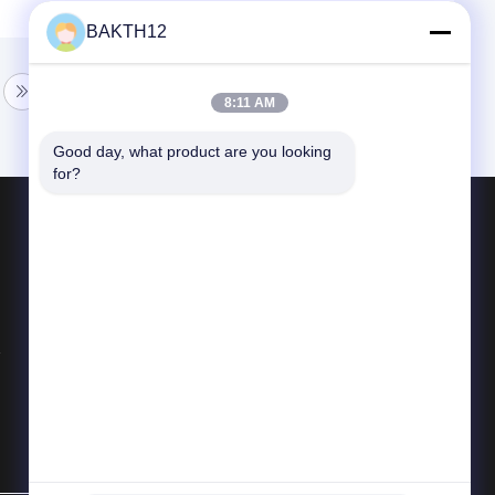
BAKTH12
8:11 AM
Good day, what product are you looking 
for?
পণ্য
লিথিয়াম আয়ন ব্যাটারি প্যাক
লি পলিমার ব্যাটারি প্যাক
LiFePO4 ব্যাটারি প্যাক
সব ধরনের