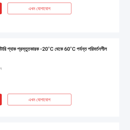
এখন যোগাযোগ
্যাটারি প্যাক প্রস্তুতকারক -20°C থেকে 60°C পর্যন্ত পরিবর্তনশীল
োষ
এখন যোগাযোগ