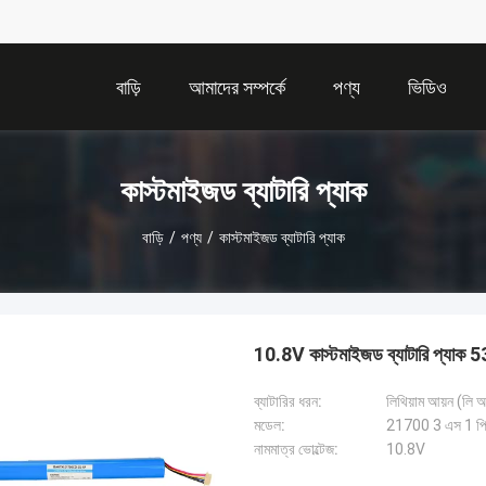
বাড়ি
আমাদের সম্পর্কে
পণ্য
ভিডিও
কাস্টমাইজড ব্যাটারি প্যাক
বাড়ি
/
পণ্য
/
কাস্টমাইজড ব্যাটারি প্যাক
10.8V কাস্টমাইজড ব্যাটারি প্যাক 
ব্যাটারির ধরন:
লিথিয়াম আয়ন (লি 
মডেল:
21700 3 এস 1 প
নামমাত্র ভোল্টেজ:
10.8V