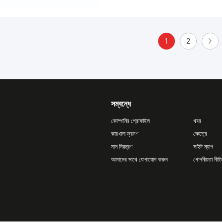
1
2
সম্বন্ধে
কোম্পানির প্রোফাইল
খবর
কারখানা ভ্রমণ
ক্ষেত্রে
মান নিয়ন্ত্রণ
সাইট ম্যাপ
আমাদের সাথে যোগাযোগ করুন
গোপনীয়তা নীতি