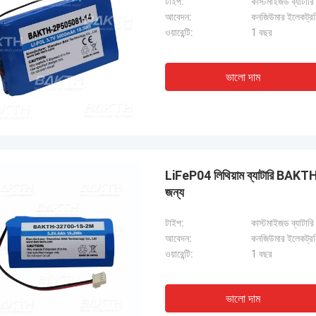
টাইপ:
কাস্টমাইজড ব্যাটারি
আবেদন:
কনজিউমার ইলেকট্রনি
ওয়ারেন্টি:
1 বছর
ভালো দাম
LiFeP04 লিথিয়াম ব্যাটারি BA
জন্য
টাইপ:
কাস্টমাইজড ব্যাটারি
আবেদন:
কনজিউমার ইলেকট্রনি
ওয়ারেন্টি:
1 বছর
ভালো দাম