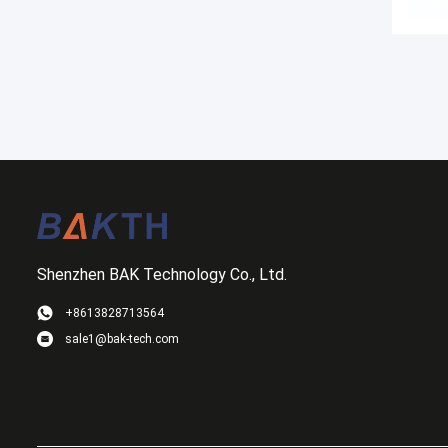
Shenzhen BAK Technology Co., Ltd.
+8613828713564
sale1@bak-tech.com