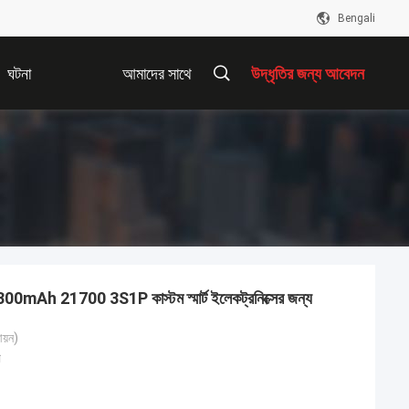
Bengali
ঘটনা
আমাদের সাথে
উদ্ধৃতির জন্য আবেদন
যোগাযোগ করুন
5300mAh 21700 3S1P কাস্টম স্মার্ট ইলেকট্রনিক্সের জন্য
আয়ন)
ি