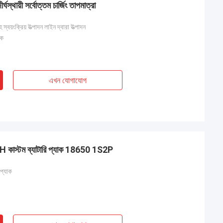
ীর্ঘস্থায়ী সর্বোত্তম চার্জিং তাপমাত্রা
্বয়ংক্রিয় উত্পাদন লাইন দ্বারা উত্পাদন
াক
এখন যোগাযোগ
AKTH কাস্টম ব্যাটারি প্যাক 18650 1S2P
 প্যাক