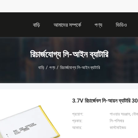
বাড়ি
আমাদের সম্পর্কে
পণ্য
ভিডিও
রিচার্জযোগ্য লি-আইন ব্যাটারি
বাড়ি
/
পণ্য
/
রিচার্জযোগ্য লি-আইন ব্যাটারি
3.7V রিচার্জেবল লি-আয়ন ব্যাটারি
প্রয়োগ:
পাওয়ার সরঞ্জাম, নৌক
প্রকার:
লি-পলিমার
আকার:
কাস্টমাইজড