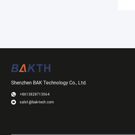
Shenzhen BAK Technology Co., Ltd.
+8613828713564
sale1@bak-tech.com