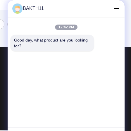
BAKTH11
6
7
12:42 PM
Good day, what product are you looking 
for?
পণ্য
লিথিয়াম আয়ন ব্যাটারি প্যাক
লি পলিমার ব্যাটারি প্যাক
LiFePO4 ব্যাটারি প্যাক
সব ধরনের