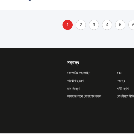
1
2
3
4
5
সম্বন্ধে
কোম্পানির প্রোফাইল
খবর
কারখানা ভ্রমণ
ক্ষেত্রে
মান নিয়ন্ত্রণ
সাইট ম্যাপ
আমাদের সাথে যোগাযোগ করুন
গোপনীয়তা নীতি