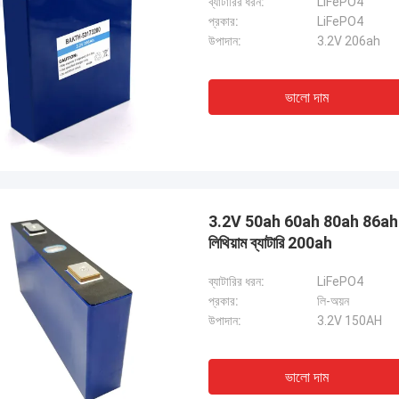
ব্যাটারির ধরন:
LiFePO4
প্রকার:
LiFePO4
উপাদান:
3.2V 206ah
ভালো দাম
3.2V 50ah 60ah 80ah 86ah 10
লিথিয়াম ব্যাটারি 200ah
ব্যাটারির ধরন:
LiFePO4
প্রকার:
লি-অয়ন
উপাদান:
3.2V 150AH
ভালো দাম