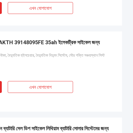
এখন যোগাযোগ
াটারি BAKTH 39148095FE 35ah ইলেকট্রিক সাইকেল জন্য
কা, বৈদ্যুতিক হুইলচেয়ার, বৈদ্যুতিক বিদ্যুৎ সিস্টেম, সৌর শক্তি সঞ্চয়স্থান সিস্ট
এখন যোগাযোগ
ব্যাটারি সেল ডিপ সাইকেল লিথিয়াম ব্যাটারি সোলার সিস্টেমের জন্য