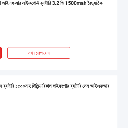
াটারি আইএফআর লাইফপো4 ব্যাটারি 3.2 ভি 1500mah বৈদ্যুতিক
এখন যোগাযোগ
়ন ব্যাটারি ১৫০০মাহ সিলিন্ডারিকাল লাইফপো৪ ব্যাটারি সেল আইএফআর