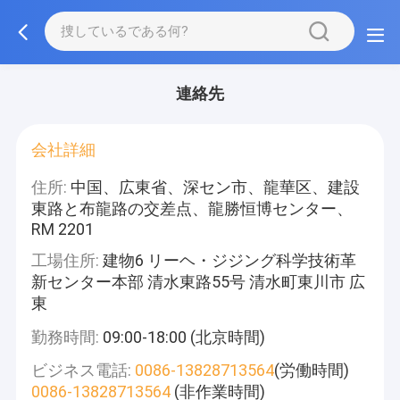
連絡先
会社詳細
住所:
中国、広東省、深セン市、龍華区、建設
東路と布龍路の交差点、龍勝恒博センター、
RM 2201
工場住所:
建物6 リーヘ・ジジング科学技術革
新センター本部 清水東路55号 清水町東川市 広
東
勤務時間:
09:00-18:00 (北京時間)
ビジネス電話:
0086-13828713564
(労働時間)
0086-13828713564
(非作業時間)