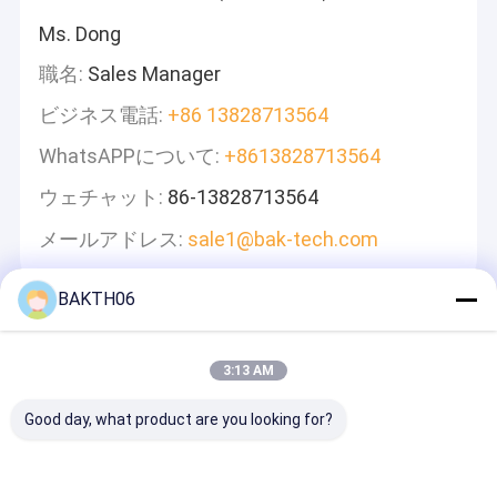
Ms. Dong
職名:
Sales Manager
ビジネス電話:
+86 13828713564
WhatsAPPについて:
+8613828713564
ウェチャット:
86-13828713564
メールアドレス:
sale1@bak-tech.com
BAKTH06
メッセージ
迅速に返信します
3:13 AM
Good day, what product are you looking for?