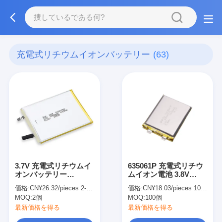
充電式リチウムイオンバッテリー
(63)
3.7V 充電式リチウムイ
635061P 充電式リチウ
オンバッテリー
ムイオン電池 3.8V
3060mAh リチウムポリ
3000mAh リチウムイオ
価格:
CN¥26.32/pieces 2-499 pieces
価格:
CN¥18.03/pieces 100-999 pieces
マーセル カスタマイズ
ンポリマー電池 携帯電
MOQ:
2個
MOQ:
100個
サイズ
話用
最新価格を得る
最新価格を得る