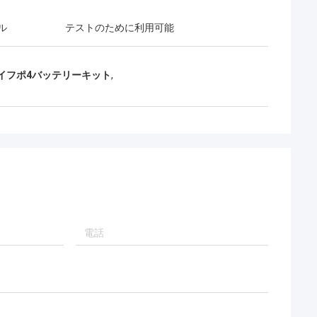
ル
テストのために利用可能
ライフポ4バッテリーキット
,