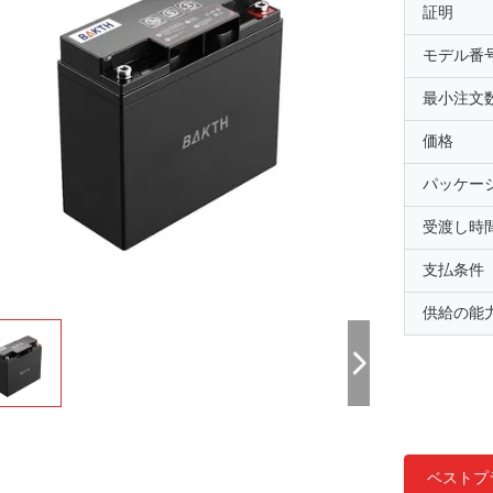
証明
モデル番
最小注文
価格
パッケー
受渡し時
支払条件
供給の能
ベストプ