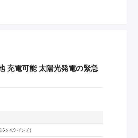
オン電池 充電可能 太陽光発電の緊急
 6.6 x 4.9 インチ)