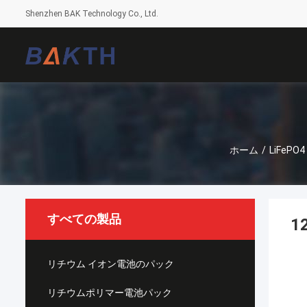
Shenzhen BAK Technology Co., Ltd.
ホーム
/
LiFeP
すべての製品
1
リチウム イオン電池のパック
リチウムポリマー電池パック