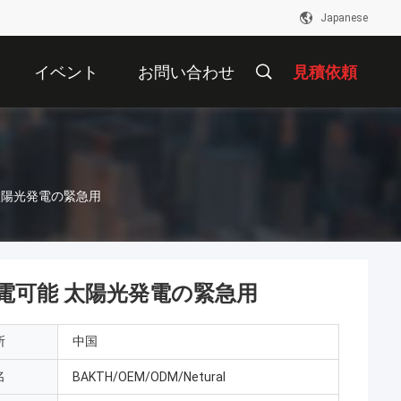
Japanese
イベント
お問い合わせ
見積依頼
能 太陽光発電の緊急用
池 充電可能 太陽光発電の緊急用
所
中国
名
BAKTH/OEM/ODM/Netural