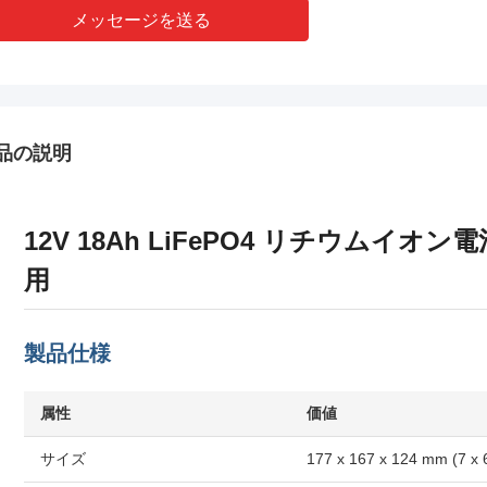
メッセージを送る
品の説明
12V 18Ah LiFePO4 リチウムイ
用
製品仕様
属性
価値
サイズ
177 x 167 x 124 mm (7 x