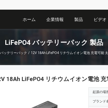
ホーム
企業情報
製品
ビデオ
LiFePO4 バッテリーパック 製品
O4 バッテリーパック
/
12V 18Ah LiFePO4 リチウムイオン電池 充電可
2V 18Ah LiFePO4 リチウムイオン電
起源の場
ブランド