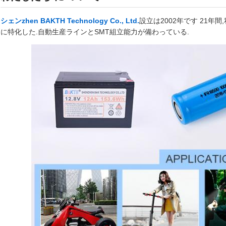
シェンzhen BAKTH Technology Co., Ltd.
設立は2002年です 21年
に特化した.自動生産ラインとSMT組立能力が備わっている.