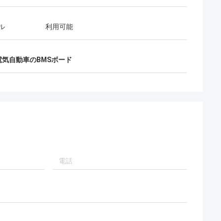
ル
利用可能
電気自動車のBMSボード