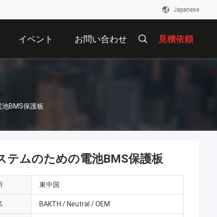
Japanese
イベント
お問い合わせ
見積依頼
の電池BMS保護板
の電源システムのための電池BMS保護板
所
東中国
名
BAKTH / Neutral / OEM