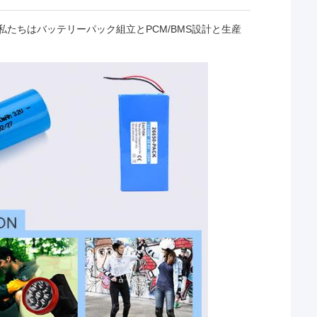
間,私たちはバッテリーパック組立とPCM/BMS設計と生産