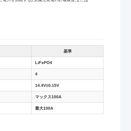
基準
LiFePO4
4
14.4V±0.15V
マックス100A
最大100A