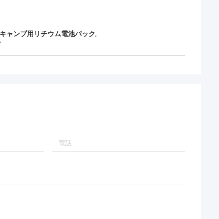
キャンプ用リチウム電池パック
,
ー