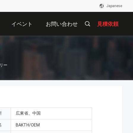
Japanese
イベント
お問い合わせ
見積依頼
テリー
所
広東省、中国
名
BAKTH/OEM