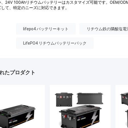
い、24V 100Ahリチウムバッテリーはカスタマイズ可能です。OEM/
ズして、特定のニーズに対応できます。
lifepo4 バッテリーキット
リチウム鉄の隣酸塩電
LifePO4 リチウムバッテリーパック
れたプロダクト