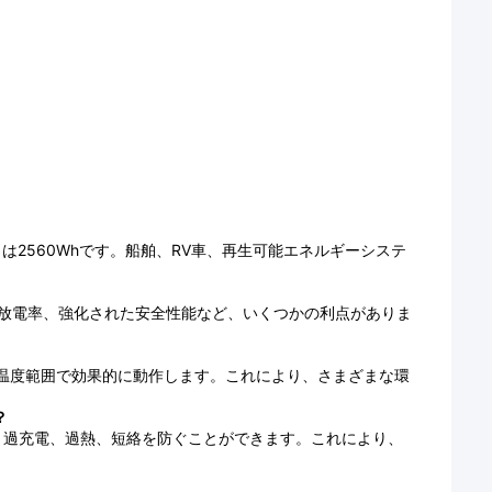
出力は2560Whです。船舶、RV車、再生可能エネルギーシステ
自己放電率、強化された安全性能など、いくつかの利点がありま
0°Cの温度範囲で効果的に動作します。これにより、さまざまな環
？
り、過充電、過熱、短絡を防ぐことができます。これにより、