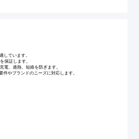
に適しています。
命を保証します。
、過充電、過熱、短絡を防ぎます。
の要件やブランドのニーズに対応します。