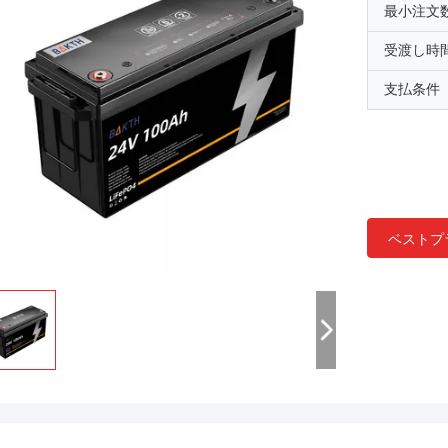
最小注文
受渡し時
支払条件
ベストプ