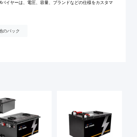
ODMバイヤーは、電圧、容量、ブランドなどの仕様をカスタマ
池のパック