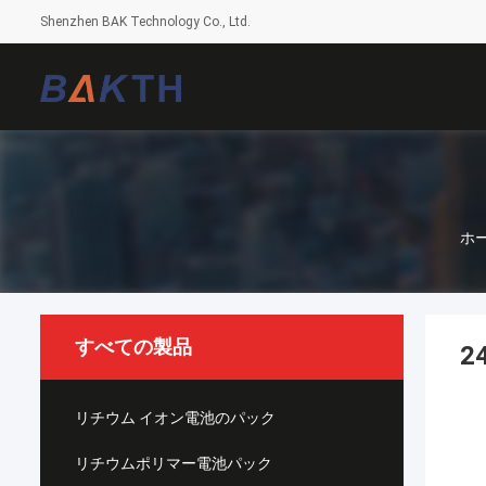
Shenzhen BAK Technology Co., Ltd.
ホ
すべての製品
2
リチウム イオン電池のパック
リチウムポリマー電池パック