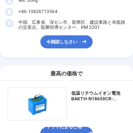
Ms. Dong
+86 13828713564
中国、広東省、深セン市、龍華区、建設東路と布龍路
の交差点、龍勝恒博センター、RM 2201
今雑談しなさい
最高の価格で
低温リチウムイオン電池
BAKTH-N18650CR-
2S6P-2E
チャットによるご相