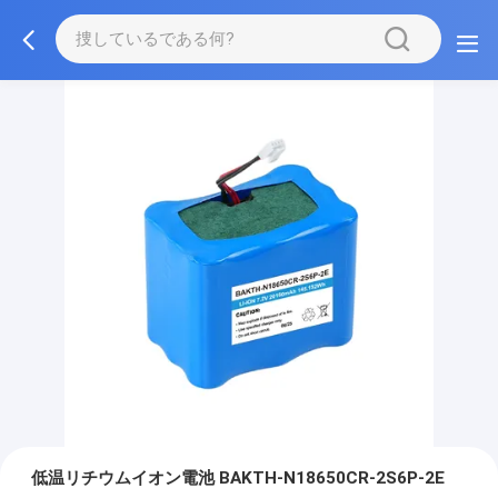
低温リチウムイオン電池 BAKTH-N18650CR-2S6P-2E