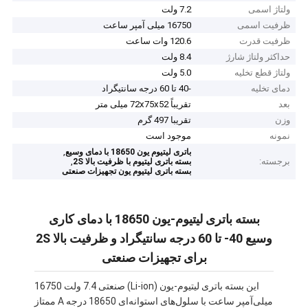
ولتاژ اسمی
7.2 ولت
ظرفیت اسمی
16750 میلی آمپر ساعت
ظرفیت قدرت
120.6 وات ساعت
حداکثر ولتاژ شارژ
8.4 ولت
ولتاژ قطع تخلیه
5.0 ولت
دمای تخلیه
-40 تا 60 درجه سانتیگراد
بعد
تقریباً 72x75x52 میلی متر
وزن
تقریبا 497 گرم
نمونه
موجود است
,
باتری لیتیوم یون 18650 با دمای وسیع
برجسته:
,
بسته باتری لیتیوم با ظرفیت بالا 2S
بسته باتری لیتیوم یون تجهیزات صنعتی
بسته باتری لیتیوم-یون 18650 با دمای کاری
وسیع 40- تا 60 درجه سانتیگراد و ظرفیت بالا 2S
برای تجهیزات صنعتی
این بسته باتری لیتیوم-یون (Li-ion) صنعتی 7.4 ولت 16750
میلی‌آمپر ساعت با سلول‌های استوانه‌ای 18650 درجه A ممتاز