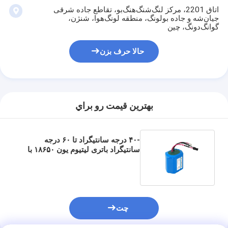
اتاق 2201، مرکز لنگ‌شنگ‌هنگ‌بو، تقاطع جاده شرقی
جیان‌شه و جاده بولونگ، منطقه لونگ‌هوا، شنژن،
گوانگ‌دونگ، چین
حالا حرف بزن
بهترين قيمت رو براي
-۴۰ درجه سانتیگراد تا ۶۰ درجه
سانتیگراد باتری لیتیوم یون ۱۸۶۵۰ با
ظرفیت بالا ۲S برای تجهیزات صنعتی
چت