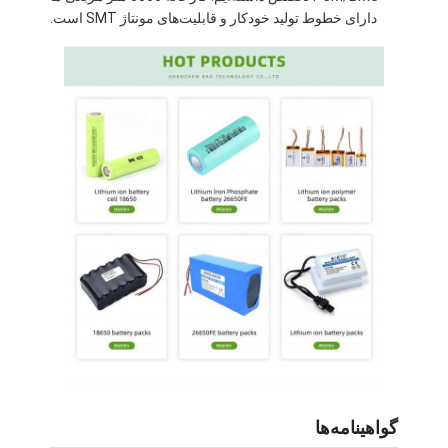
دارای خطوط تولید خودکار و قابلیت‌های مونتاژ SMT است.
درباره ما
تور کارخانه
کنترل کیفیت
با ما تماس بگیرید
خبر
پرونده ها
حالا حرف بزن
بسته باتری لیتیوم یون
بسته باتری پلیمر لی
گواهینامه‌ها