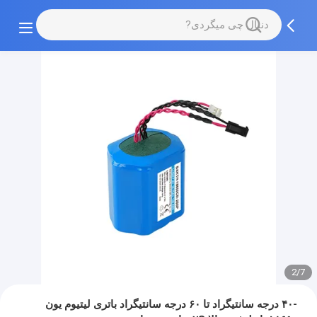
2/7
-۴۰ درجه سانتیگراد تا ۶۰ درجه سانتیگراد باتری لیتیوم یون