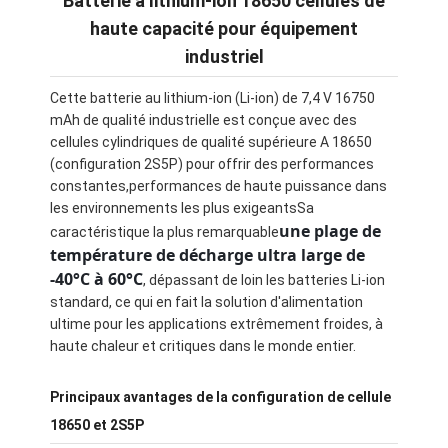
Batterie à lithium-ion 18650 cellules de
haute capacité pour équipement
industriel
Cette batterie au lithium-ion (Li-ion) de 7,4 V 16750
mAh de qualité industrielle est conçue avec des
cellules cylindriques de qualité supérieure A 18650
(configuration 2S5P) pour offrir des performances
constantes,performances de haute puissance dans
les environnements les plus exigeantsSa
une plage de
caractéristique la plus remarquable
température de décharge ultra large de
-40°C à 60°C
, dépassant de loin les batteries Li-ion
standard, ce qui en fait la solution d'alimentation
ultime pour les applications extrêmement froides, à
haute chaleur et critiques dans le monde entier.
Principaux avantages de la configuration de cellule
18650 et 2S5P