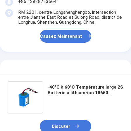
+86 13828713564
RM 2201, centre Longshenghengbo, intersection
entre Jianshe East Road et Bulong Road, district de
Longhua, Shenzhen, Guangdong, Chine
Causez Maintenant
-40°C à 60°C Température large 2S
Batterie à lithium-ion 18650
cellules de haute capacité pour
équipement industriel
Discuter