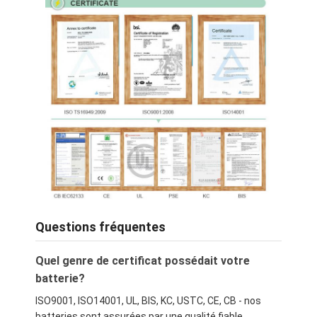
Questions fréquentes
Quel genre de certificat possédait votre
batterie?
ISO9001, ISO14001, UL, BIS, KC, USTC, CE, CB - nos
batteries sont assurées par une qualité fiable.