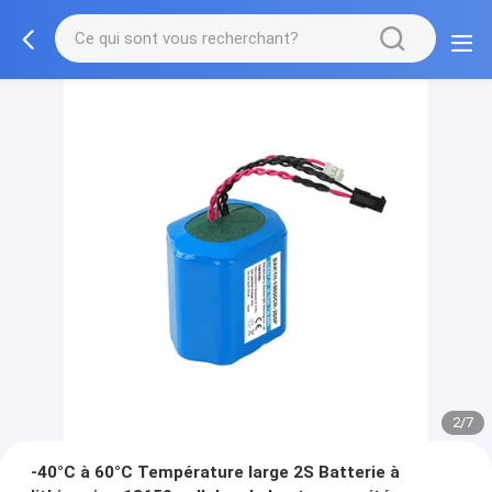
2/7
-40°C à 60°C Température large 2S Batterie à