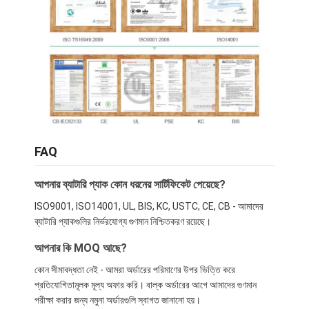
LiFePO4 ব্যাটারি প্যাক
গভীর চক্র ব্যাটারি
বিএমএস পিসিবি পিসিএম
কাস্টমাইজড ব্যাটারি প্যাক
ই বাইকের ব্যাটারি প্যাক
FAQ
ইউপিএস লিথিয়াম ব্যাটারি
আপনার ব্যাটারি প্যাক কোন ধরনের সার্টিফিকেট পেয়েছে?
নিকেল মেটাল হাইড্রাইড ব্যাটারি প্যাক
ISO9001, ISO14001, UL, BIS, KC, USTC, CE, CB - আমাদের
রিচার্জযোগ্য লি-আইন ব্যাটারি
ব্যাটারি প্যাকগুলির নির্ভরযোগ্য গুণমান নিশ্চিতকরণ রয়েছে।
আপনার কি MOQ আছে?
লিথিয়াম আয়ন ব্যাটারি চার্জার
কোন সীমাবদ্ধতা নেই - আমরা অর্ডারের পরিমাণের উপর ভিত্তি করে
প্রতিযোগিতামূলক মূল্য অফার করি। বাল্ক অর্ডারের আগে আমাদের গুণমান
পরীক্ষা করার জন্য নমুনা অর্ডারগুলি স্বাগত জানানো হয়।