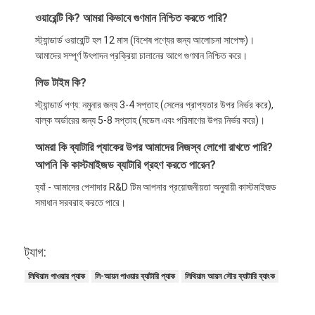
ওয়ারেন্টি কি? আমরা কিভাবে গুণমান নিশ্চিত করতে পারি?
স্ট্যান্ডার্ড ওয়ারেন্টি হল 12 মাস (বিশেষ পণ্যের জন্য আলোচনা সাপেক্ষ)।
আমাদের সম্পূর্ণ উৎপাদন প্রক্রিয়া চালানের আগে গুণমান নিশ্চিত করে।
লিড টাইম কি?
স্ট্যান্ডার্ড পণ্য: নমুনার জন্য 3-4 সপ্তাহ (সেলের প্রাপ্যতার উপর নির্ভর করে),
বাল্ক অর্ডারের জন্য 5-8 সপ্তাহ (মডেল এবং পরিমাণের উপর নির্ভর করে)।
আমরা কি ব্যাটারি প্যাকের উপর আমাদের নিজস্ব লোগো রাখতে পারি?
আপনি কি কাস্টমাইজড ব্যাটারি গ্রহণ করতে পারেন?
হ্যাঁ - আমাদের পেশাদার R&D টিম আপনার প্রয়োজনীয়তা অনুযায়ী কাস্টমাইজড
সমাধান সরবরাহ করতে পারে।
ট্যাগ:
লিথিয়াম পাওয়ার প্যাক
লি-আয়ন পাওয়ার ব্যাটারি প্যাক
লিথিয়াম আয়ন সৌর ব্যাটারি ব্যাংক