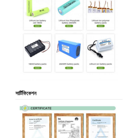
আমাদের সম্বন্ধে
কারখানা ভ্রমণ
গুণগত মান নিয়ন্ত্রণ
আমাদের সাথে যোগাযোগ
খবর
মামলা
এখন চ্যাট করুন
সার্টিফিকেশন
লিথিয়াম আয়ন ব্যাটারি প্যাক
লি পলিমার ব্যাটারি প্যাক