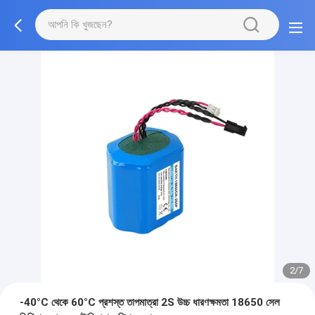
2/7
-40°C থেকে 60°C প্রশস্ত তাপমাত্রা 2S উচ্চ ধারণক্ষমতা 18650 সেল