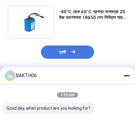
-40°C থেকে 60°C প্রশস্ত তাপমাত্রা 2S
উচ্চ ধারণক্ষমতা 18650 সেল লিথিয়াম আয়ন
ব্যাটারি প্যাক শিল্প সরঞ্জাম জন্য
চ্যাট
BAKTH06
প্রস্তাবিত পণ্য
1:55 AM
Good day, what product are you looking for?