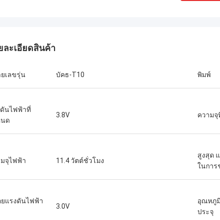
คาลิสต้า
พูดให้สั้นๆ ผมไม่เคยมีประสบการณ์
ยละเอียดสินค้า
ารลูกค้าที่ดีขนาดนี้ กับผู้จําหน่ายจาก
เทศบริษัทนี้ไปไกลและเกินกว่านี้ เพื่อ
ยเลขรุ่น
บัคธ-T10
พิมพ์
องความต้องการของลูกค้าของพวก
เวลาตอบสนองของพวกเขากับทุกความ
องฉันได้รับการแก้ไขทันที 100%
ดันไฟฟ้าที่
1-24 ชั่วโมงและเวลาการจัดส่งเป็นที่
3.8V
ความจุ
หนด
สูงสุด 
มจุไฟฟ้า
11.4 วัตต์ชั่วโมง
ในการช
อยแรงดันไฟฟ้า
อุณหภู
3.0V
ประจุ