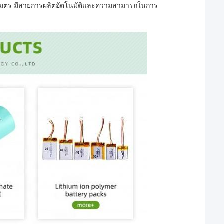
ตร มีสายการผลิตอัตโนมัติและความสามารถในการ