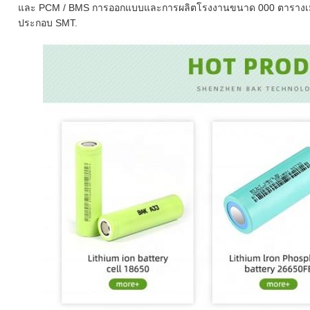
และ PCM / BMS การออกแบบและการผลิตโรงงานขนาด 000 ตารางเม
ประกอบ SMT.