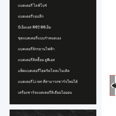
แบตเตอรี่ ไลฟ์โป4
แบตเตอรี่รอบลึก
บีเอ็มเอส พีซีบี พีซีเอ็ม
ชุดแบตเตอรี่แบบกำหนดเอง
แบตเตอรี่จักรยานไฟฟ้า
แบตเตอรี่ลิทธิียม ยูพีเอส
แพ็คแบตเตอรี่ไฮดริดโลหะไนเคิล
แบตเตอรี่ Li-ion ที่สามารถชาร์จใหม่ได้
เครื่องชาร์จแบตเตอรี่ลิเธียมไอออน