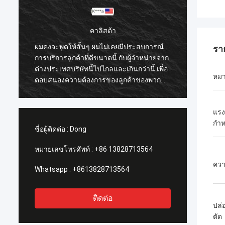
คาลิสต้า
ผมคงจะพูดให้สั้นๆ ผมไม่เคยมีประสบการณ์
ผมคงจะ
รา
ก
การบริการลูกค้าที่ดีขนาดนี้ กับผู้จําหน่ายจาก
การบริก
ต่างประเทศบริษัทนี้ไปไกลและเกินกว่านี้ เพื่อ
ต่างประ
หมา
ตอบสนองความต้องการของลูกค้าของพวก
ตอบสน
เขา. เวลาตอบสนองของพวกเขากับทุกความ
เขา. 
กังวลของฉันได้รับการแก้ไขทันที 100%
กังวลข
แรง
ภายใน 1-24 ชั่วโมงและเวลาการจัดส่งเป็นที่
ภายใน 
กำ
ดีเยี่ยม!
ดีเยี่ยม!
ชื่อผู้ติดต่อ :
Dong
หมายเลขโทรศัพท์ :
+86 13828713564
ควา
Whatsapp :
+8613828713564
ติดต่อ
ปล่
ตัด