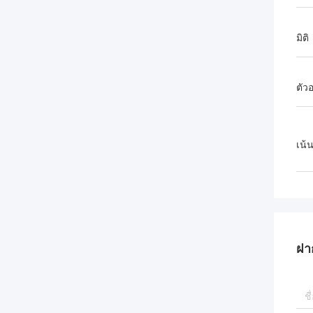
มิติ
ตัวอ
เน้
ฝา