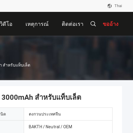
Thai
วิดีโอ
เหตุการณ์
ติดต่อเรา
ขออ้าง
 สําหรับแท็บเล็ต
V 3000mAh สําหรับแท็บเล็ต
เนิด
ตงกวนประเทศจีน
BAKTH / Neutral / OEM