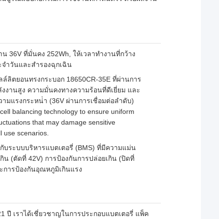
งาน 36V ที่มั่นคง 252Wh, ให้เวลาทํางานที่กว้าง
จําวันและสํารองฉุกเฉิน
ซลล์ลิตยอนทรงกระบอก 18650CR-35E ที่ผ่านการ
ังงานสูง ความมั่นคงทางความร้อนที่ดีเยี่ยม และ
งความแรงกระหน่ํา (36V ผ่านการเชื่อมต่อลําดับ)
n cell balancing technology to ensure uniform
luctuations that may damage sensitive
l use scenarios.
มกับระบบบริหารแบตเตอรี่ (BMS) ที่มีความแม่น
น (ตัดที่ 42V) การป้องกันการปล่อยเกิน (ปิดที่
ะการป้องกันอุณหภูมิเกินแรง
า 21 ปี เราได้เชี่ยวชาญในการประกอบแบตเตอรี่ แพ็ค