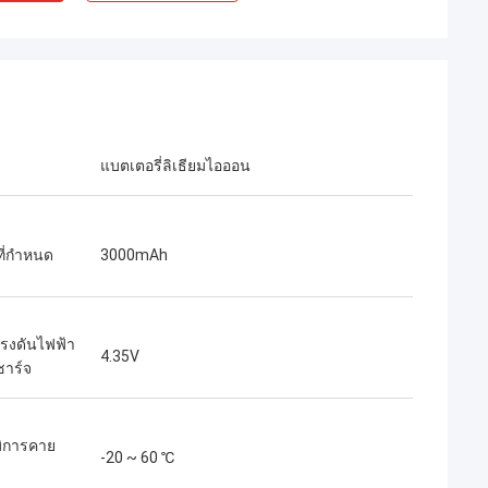
แบตเตอรี่ลิเธียมไอออน
ที่กำหนด
3000mAh
แรงดันไฟฟ้า
4.35V
าร์จ
มิการคาย
-20 ~ 60 ℃