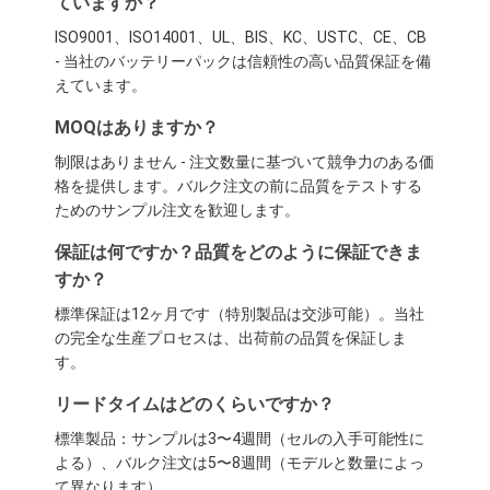
ていますか？
ISO9001、ISO14001、UL、BIS、KC、USTC、CE、CB
- 当社のバッテリーパックは信頼性の高い品質保証を備
えています。
MOQはありますか？
制限はありません - 注文数量に基づいて競争力のある価
格を提供します。バルク注文の前に品質をテストする
ためのサンプル注文を歓迎します。
保証は何ですか？品質をどのように保証できま
すか？
標準保証は12ヶ月です（特別製品は交渉可能）。当社
の完全な生産プロセスは、出荷前の品質を保証しま
す。
リードタイムはどのくらいですか？
標準製品：サンプルは3〜4週間（セルの入手可能性に
よる）、バルク注文は5〜8週間（モデルと数量によっ
て異なります）。