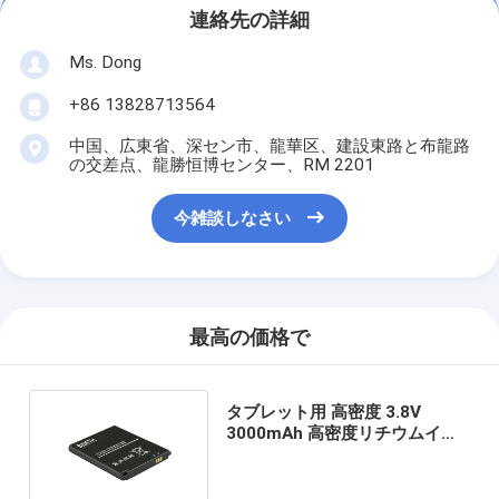
連絡先の詳細
Ms. Dong
+86 13828713564
中国、広東省、深セン市、龍華区、建設東路と布龍路
の交差点、龍勝恒博センター、RM 2201
今雑談しなさい
最高の価格で
タブレット用 高密度 3.8V
3000mAh 高密度リチウムイオ
ン交換バッテリーパック