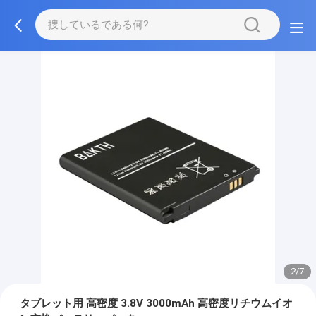
2/7
タブレット用 高密度 3.8V 3000mAh 高密度リチウムイオ