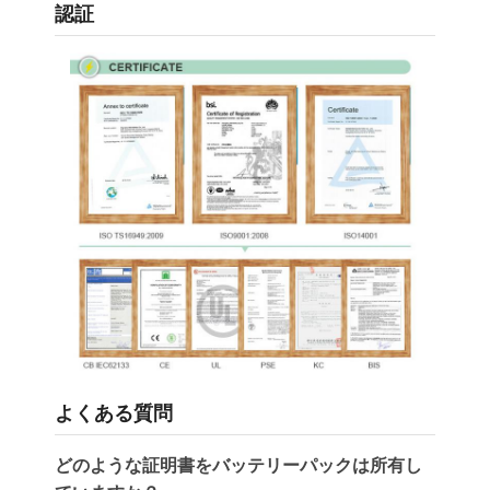
認証
LiFePO4 バッテリーパック
ディープサイクルバッテリー
BMS PCB PCM
カスタマイズされたバッテリーパック
eのバイク電池のパック
UPSリチウム電池
ニッケル金属ヒドリド電池パック
充電式リチウムイオンバッテリー
リチウム イオン電池の充電器
よくある質問
どのような証明書をバッテリーパックは所有し