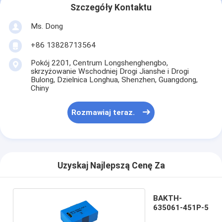
Szczegóły Kontaktu
Ms. Dong
+86 13828713564
Pokój 2201, Centrum Longshenghengbo,
skrzyżowanie Wschodniej Drogi Jianshe i Drogi
Bulong, Dzielnica Longhua, Shenzhen, Guangdong,
Chiny
Rozmawiaj teraz.
Uzyskaj Najlepszą Cenę Za
BAKTH-
635061-451P-5