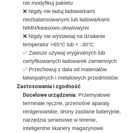
nie modyfikuj pakietu
❌ Nigdy nie ładuj ładowarkami
niezbalansowanymi lub ładowarkami
NiMH/kwasowo-ołowiowymi
❌ Nigdy nie wystawiaj na działanie
temperatur >65°C lub < -30°C
✅ Zawsze używaj oryginalnych lub
certyfikowanych ładowarek zamiennych
✅ Przechowuj z dala od materiałów
łatwopalnych i metalowych przedmiotów
Zastosowania i zgodność
Docelowe urządzenia
‌: Przemysłowe
terminale ręczne, przenośne aparaty
rentgenowskie, drony zasilane bateryjnie,
narzędzia serwisowe w terenie,
inteligentne skanery magazynowe