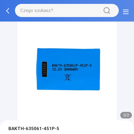
2/2
BAKTH-635061-451P-5