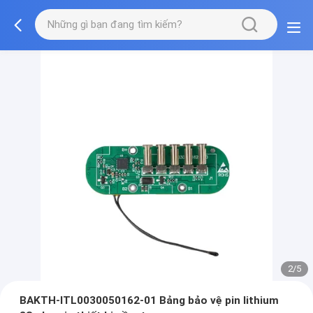
2/5
BAKTH-ITL0030050162-01 Bảng bảo vệ pin lithium