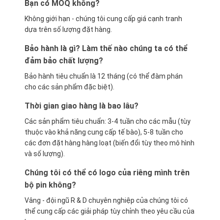
Bạn có MOQ không?
Không giới hạn - chúng tôi cung cấp giá cạnh tranh
dựa trên số lượng đặt hàng.
Bảo hành là gì? Làm thế nào chúng ta có thể
đảm bảo chất lượng?
Bảo hành tiêu chuẩn là 12 tháng (có thể đàm phán
cho các sản phẩm đặc biệt).
Thời gian giao hàng là bao lâu?
Các sản phẩm tiêu chuẩn: 3-4 tuần cho các mẫu (tùy
thuộc vào khả năng cung cấp tế bào), 5-8 tuần cho
các đơn đặt hàng hàng loạt (biến đổi tùy theo mô hình
và số lượng).
Chúng tôi có thể có logo của riêng mình trên
bộ pin không?
Vâng - đội ngũ R & D chuyên nghiệp của chúng tôi có
thể cung cấp các giải pháp tùy chỉnh theo yêu cầu của